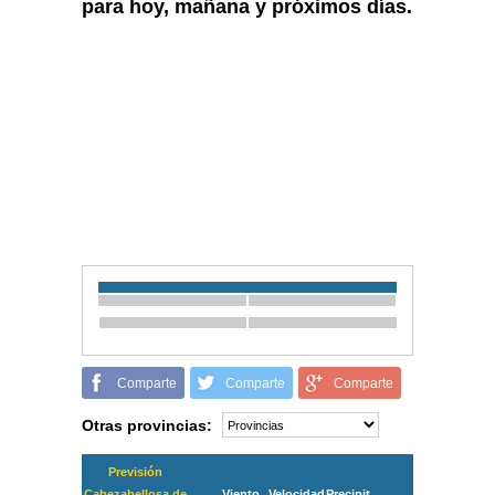
para hoy, mañana y próximos días.
Comparte
Comparte
Comparte
Otras provincias:
Previsión
Cabezabellosa de
Viento
Velocidad
Precipit.