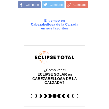
Comparte
Comparte
Comparte
El tiempo en
Cabezabellosa de la Calzada
en sus favoritos
¿Cómo ver el
ECLIPSE SOLAR
en
CABEZABELLOSA DE LA
CALZADA?