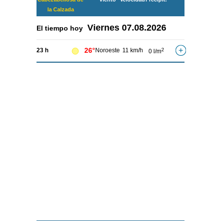
la Calzada
Viernes
07.08.2026
El tiempo hoy
26°
23 h
Noroeste
11 km/h
2
0 l/m