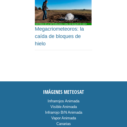
Megacriometeoros: la
caída de bloques de
hielo
IMÁGENES METEOSAT
Infrarrojos Animada
Visible Animada
Infrarrojo B/N Animada
Vapor Animada
Canarias