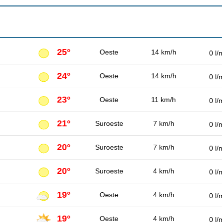
25°
Oeste
14 km/h
0 l/
24°
Oeste
14 km/h
0 l/
23°
Oeste
11 km/h
0 l/
21°
Suroeste
7 km/h
0 l/
20°
Suroeste
7 km/h
0 l/
20°
Suroeste
4 km/h
0 l/
19°
Oeste
4 km/h
0 l/
19°
Oeste
4 km/h
0 l/