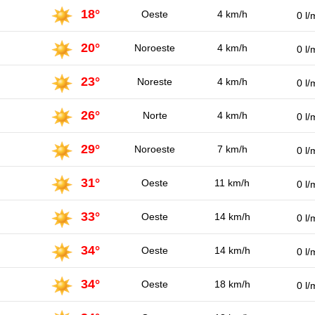
18°
Oeste
4 km/h
0 l/
20°
Noroeste
4 km/h
0 l/
23°
Noreste
4 km/h
0 l/
26°
Norte
4 km/h
0 l/
29°
Noroeste
7 km/h
0 l/
31°
Oeste
11 km/h
0 l/
33°
Oeste
14 km/h
0 l/
34°
Oeste
14 km/h
0 l/
34°
Oeste
18 km/h
0 l/