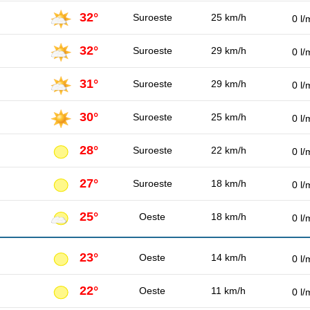
32°
Suroeste
25 km/h
0 l/
32°
Suroeste
29 km/h
0 l/
31°
Suroeste
29 km/h
0 l/
30°
Suroeste
25 km/h
0 l/
28°
Suroeste
22 km/h
0 l/
27°
Suroeste
18 km/h
0 l/
25°
Oeste
18 km/h
0 l/
23°
Oeste
14 km/h
0 l/
22°
Oeste
11 km/h
0 l/