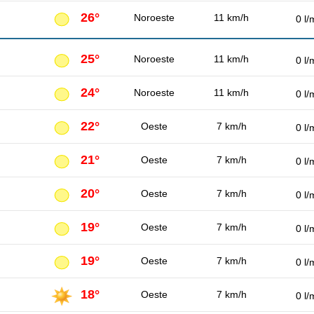
26°
Noroeste
11 km/h
0 l/
25°
Noroeste
11 km/h
0 l/
24°
Noroeste
11 km/h
0 l/
22°
Oeste
7 km/h
0 l/
21°
Oeste
7 km/h
0 l/
20°
Oeste
7 km/h
0 l/
19°
Oeste
7 km/h
0 l/
19°
Oeste
7 km/h
0 l/
18°
Oeste
7 km/h
0 l/