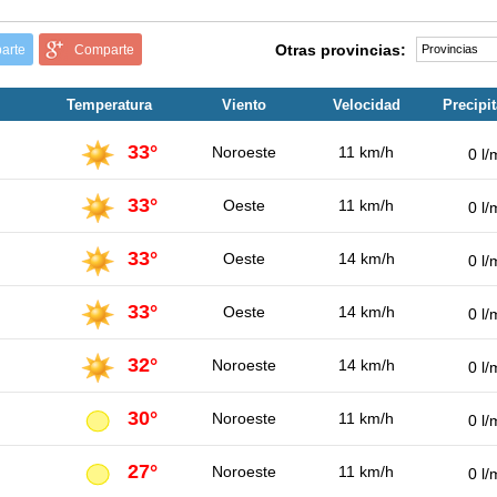
Otras provincias:
arte
Comparte
Temperatura
Viento
Velocidad
Precipi
33°
Noroeste
11 km/h
0 l/
33°
Oeste
11 km/h
0 l/
33°
Oeste
14 km/h
0 l/
33°
Oeste
14 km/h
0 l/
32°
Noroeste
14 km/h
0 l/
30°
Noroeste
11 km/h
0 l/
27°
Noroeste
11 km/h
0 l/