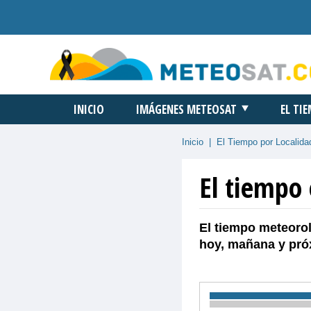
INICIO
IMÁGENES METEOSAT
EL TI
Inicio
|
El Tiempo por Localida
El tiempo
El tiempo meteorol
hoy, mañana y pró