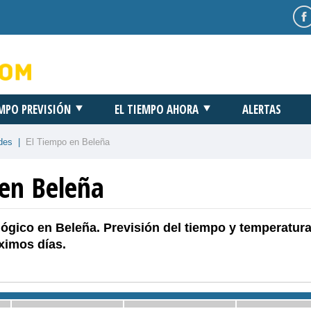
EMPO PREVISIÓN
EL TIEMPO AHORA
ALERTAS
des
|
El Tiempo en Beleña
 en Beleña
ógico en Beleña. Previsión del tiempo y temperatura
ximos días.