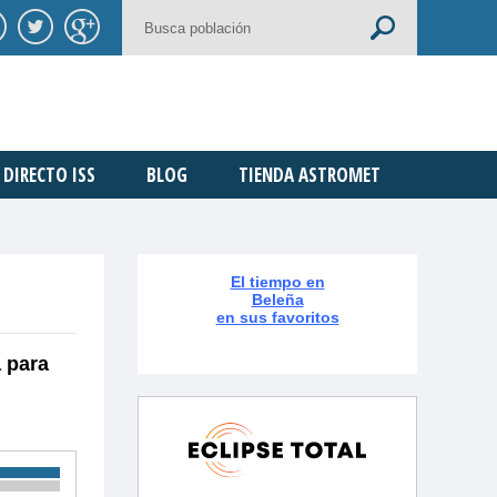
DIRECTO ISS
BLOG
TIENDA ASTROMET
El tiempo en
Beleña
en sus favoritos
 para