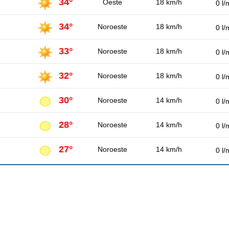
34°
Oeste
18 km/h
0 l/
34°
Noroeste
18 km/h
0 l/
33°
Noroeste
18 km/h
0 l/
32°
Noroeste
18 km/h
0 l/
30°
Noroeste
14 km/h
0 l/
28°
Noroeste
14 km/h
0 l/
27°
Noroeste
14 km/h
0 l/