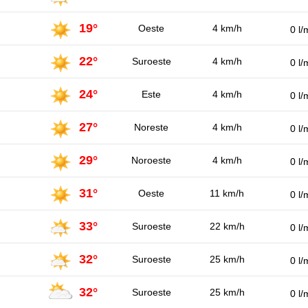
19°
Oeste
4 km/h
0 l/
22°
Suroeste
4 km/h
0 l/
24°
Este
4 km/h
0 l/
27°
Noreste
4 km/h
0 l/
29°
Noroeste
4 km/h
0 l/
31°
Oeste
11 km/h
0 l/
33°
Suroeste
22 km/h
0 l/
32°
Suroeste
25 km/h
0 l/
32°
Suroeste
25 km/h
0 l/