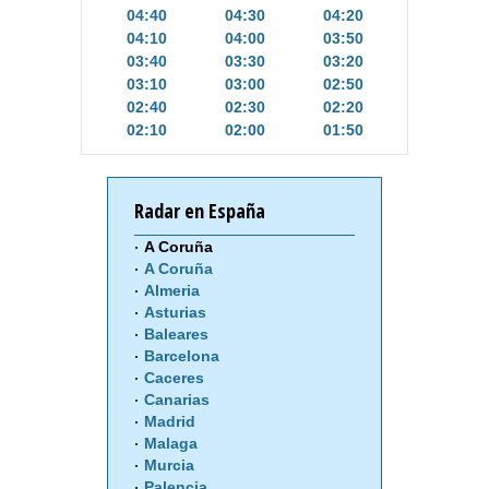
04:40
04:30
04:20
04:10
04:00
03:50
03:40
03:30
03:20
03:10
03:00
02:50
02:40
02:30
02:20
02:10
02:00
01:50
Radar en España
A Coruña
A Coruña
Almeria
Asturias
Baleares
Barcelona
Caceres
Canarias
Madrid
Malaga
Murcia
Palencia