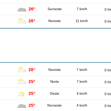
26°
Suroeste
7 km/h
0 l/
26°
Noreste
11 km/h
0 l/
26°
Noreste
7 km/h
0 l/
25°
Norte
7 km/h
0 l/
25°
Oeste
4 km/h
0 l/
25°
Noroeste
4 km/h
0 l/