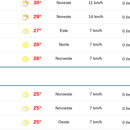
30°
Noreste
11 km/h
0 l/
29°
Noreste
14 km/h
0 l/
27°
Este
7 km/h
0 l/
26°
Norte
7 km/h
0 l/
26°
Noroeste
7 km/h
0 l/
25°
Noroeste
7 km/h
0 l/
25°
Noroeste
7 km/h
0 l/
25°
Oeste
7 km/h
0 l/