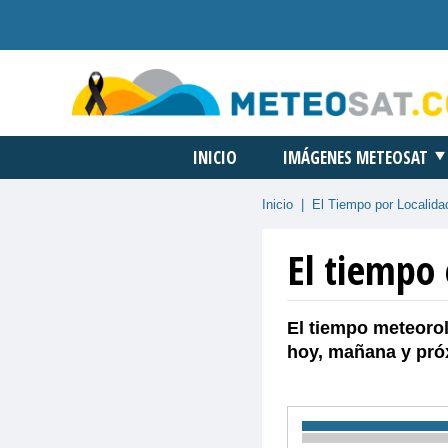
INICIO
IMÁGENES METEOSAT
Inicio
|
El Tiempo por Localida
El tiempo 
El tiempo meteorol
hoy, mañana y pró