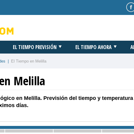
EL TIEMPO PREVISIÓN
EL TIEMPO AHORA
A
des
|
El Tiempo en Melilla
en Melilla
ógico en Melilla. Previsión del tiempo y temperatura
ximos días.