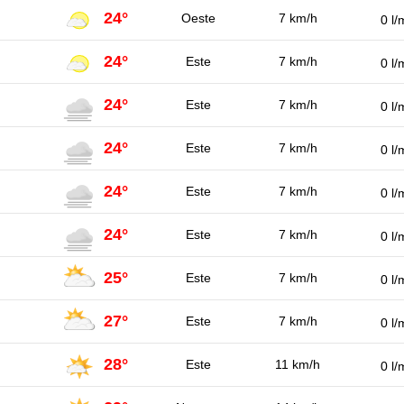
24°
Oeste
7 km/h
0 l/
24°
Este
7 km/h
0 l/
24°
Este
7 km/h
0 l/
24°
Este
7 km/h
0 l/
24°
Este
7 km/h
0 l/
24°
Este
7 km/h
0 l/
25°
Este
7 km/h
0 l/
27°
Este
7 km/h
0 l/
28°
Este
11 km/h
0 l/