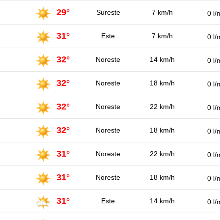
29°
Sureste
7 km/h
0 l/
31°
Este
7 km/h
0 l/
32°
Noreste
14 km/h
0 l/
32°
Noreste
18 km/h
0 l/
32°
Noreste
22 km/h
0 l/
32°
Noreste
18 km/h
0 l/
31°
Noreste
22 km/h
0 l/
31°
Noreste
18 km/h
0 l/
31°
Este
14 km/h
0 l/