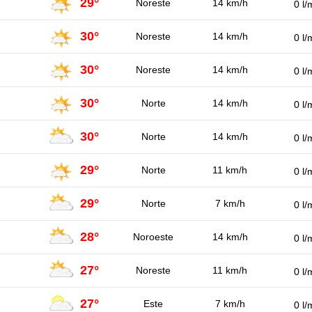
29°
Noreste
14 km/h
0 l/
30°
Noreste
14 km/h
0 l/
30°
Noreste
14 km/h
0 l/
30°
Norte
14 km/h
0 l/
30°
Norte
14 km/h
0 l/
29°
Norte
11 km/h
0 l/
29°
Norte
7 km/h
0 l/
28°
Noroeste
14 km/h
0 l/
27°
Noreste
11 km/h
0 l/
27°
Este
7 km/h
0 l/