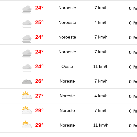
24°
Noroeste
7 km/h
0 l/
25°
Noroeste
4 km/h
0 l/
24°
Noroeste
7 km/h
0 l/
24°
Noroeste
7 km/h
0 l/
24°
Oeste
11 km/h
0 l/
26°
Noreste
7 km/h
0 l/
27°
Noreste
4 km/h
0 l/
29°
Noreste
7 km/h
0 l/
29°
Noreste
11 km/h
0 l/