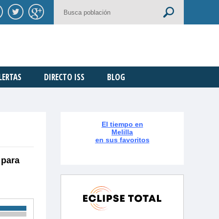
LERTAS
DIRECTO ISS
BLOG
El tiempo en
Melilla
en sus favoritos
 para