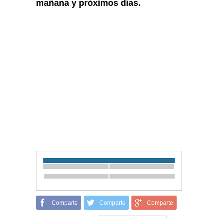
mañana y próximos días.
Comparte
Comparte
Comparte