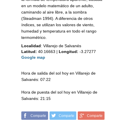
en un modelo matemático de un adulto,
caminando al aire libre, a la sombra
(Steadman 1994). A diferencia de otros
índices, se utilizan los valores de viento,
humedad y temperatura en todo el rango
termométrico.
Localidad
:
Villarejo de Salvanés
Latitud:
40.16663
|
Longitud:
-3.27277
Google map
Hora de salida del sol hoy en Villarejo de
Salvanés: 07:22
Hora de puesta del sol hoy en Villarejo de
Salvanés: 21:15
Comparte
Comparte
Comparte