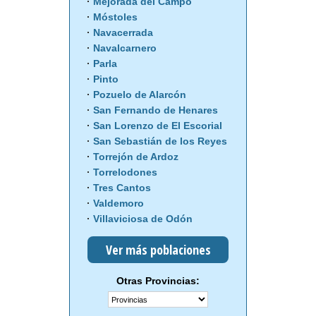
Mejorada del Campo
Móstoles
Navacerrada
Navalcarnero
Parla
Pinto
Pozuelo de Alarcón
San Fernando de Henares
San Lorenzo de El Escorial
San Sebastián de los Reyes
Torrejón de Ardoz
Torrelodones
Tres Cantos
Valdemoro
Villaviciosa de Odón
Ver más poblaciones
Otras Provincias: