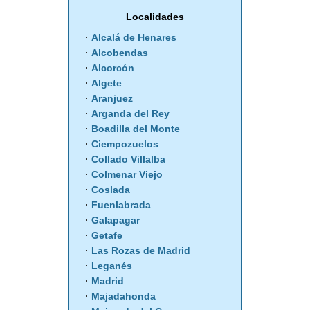
Localidades
Alcalá de Henares
Alcobendas
Alcorcón
Algete
Aranjuez
Arganda del Rey
Boadilla del Monte
Ciempozuelos
Collado Villalba
Colmenar Viejo
Coslada
Fuenlabrada
Galapagar
Getafe
Las Rozas de Madrid
Leganés
Madrid
Majadahonda