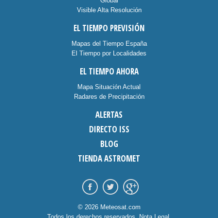
Global
Visible Alta Resolución
EL TIEMPO PREVISIÓN
Mapas del Tiempo España
El Tiempo por Localidades
EL TIEMPO AHORA
Mapa Situación Actual
Radares de Precipitación
ALERTAS
DIRECTO ISS
BLOG
TIENDA ASTROMET
© 2026 Meteosat.com
Todos los derechos reservados.
Nota Legal
.