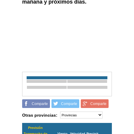
mañana y próximos días.
Comparte
Comparte
Comparte
Otras provincias:
Previsión
Torremocha de
Viento
Velocidad
Precipit.