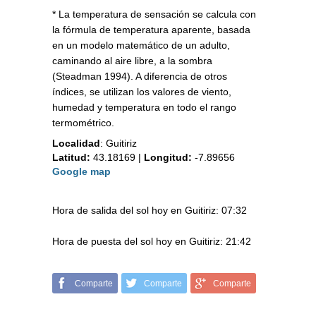
* La temperatura de sensación se calcula con
la fórmula de temperatura aparente, basada
en un modelo matemático de un adulto,
caminando al aire libre, a la sombra
(Steadman 1994). A diferencia de otros
índices, se utilizan los valores de viento,
humedad y temperatura en todo el rango
termométrico.
Localidad
:
Guitiriz
Latitud:
43.18169
|
Longitud:
-7.89656
Google map
Hora de salida del sol hoy en Guitiriz: 07:32
Hora de puesta del sol hoy en Guitiriz: 21:42
Comparte
Comparte
Comparte