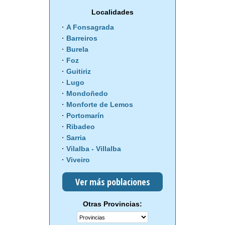
Localidades
A Fonsagrada
Barreiros
Burela
Foz
Guitiriz
Lugo
Mondoñedo
Monforte de Lemos
Portomarín
Ribadeo
Sarria
Vilalba - Villalba
Viveiro
Ver más poblaciones
Otras Provincias: