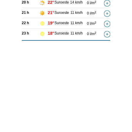
22°
20 h
Suroeste
14 km/h
2
0 l/m
21°
21 h
Suroeste
11 km/h
2
0 l/m
19°
22 h
Suroeste
11 km/h
2
0 l/m
18°
23 h
Suroeste
11 km/h
2
0 l/m