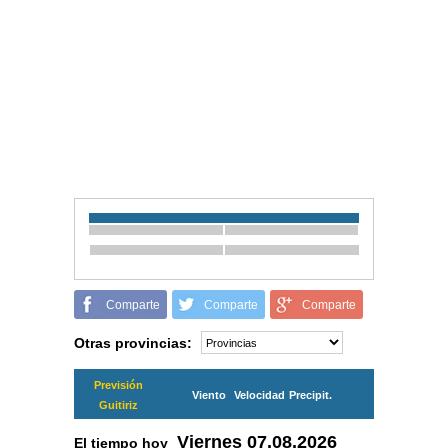
Comparte
Comparte
Comparte
Otras provincias:
Previsión
Viento
Velocidad
Precipit.
Guitiriz
Viernes
07.08.2026
El tiempo hoy