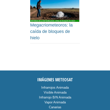
Megacriometeoros: la
caída de bloques de
hielo
IMÁGENES METEOSAT
Infrarrojos Animada
Visible Animada
Infrarrojo B/N Animada
Vapor Animada
Canarias