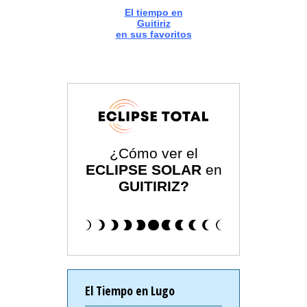
El tiempo en
Guitiriz
en sus favoritos
¿Cómo ver el
ECLIPSE SOLAR
en
GUITIRIZ?
El Tiempo en Lugo