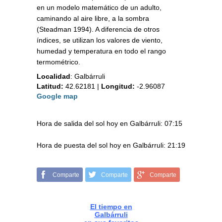
en un modelo matemático de un adulto,
caminando al aire libre, a la sombra
(Steadman 1994). A diferencia de otros
índices, se utilizan los valores de viento,
humedad y temperatura en todo el rango
termométrico.
Localidad
:
Galbárruli
Latitud:
42.62181
|
Longitud:
-2.96087
Google map
Hora de salida del sol hoy en Galbárruli: 07:15
Hora de puesta del sol hoy en Galbárruli: 21:19
Comparte
Comparte
Comparte
El tiempo en
Galbárruli