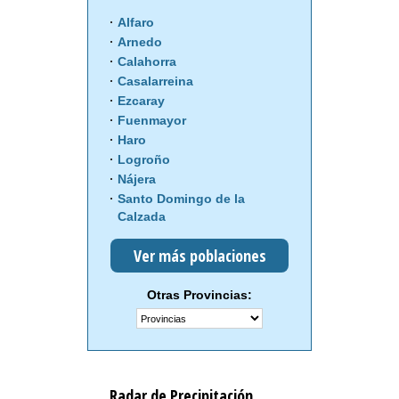
Alfaro
Arnedo
Calahorra
Casalarreina
Ezcaray
Fuenmayor
Haro
Logroño
Nájera
Santo Domingo de la
Calzada
Ver más poblaciones
Otras Provincias:
Radar de Precipitación