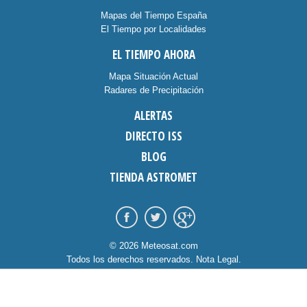
Mapas del Tiempo España
El Tiempo por Localidades
EL TIEMPO AHORA
Mapa Situación Actual
Radares de Precipitación
ALERTAS
DIRECTO ISS
BLOG
TIENDA ASTROMET
© 2026 Meteosat.com
Todos los derechos reservados.
Nota Legal
.
Información Cookies
.
Contacto
diseño:
dommia