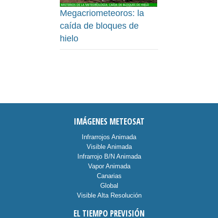
Megacriometeoros: la
caída de bloques de
hielo
IMÁGENES METEOSAT
Infrarrojos Animada
Visible Animada
Infrarrojo B/N Animada
Vapor Animada
Canarias
Global
Visible Alta Resolución
EL TIEMPO PREVISIÓN