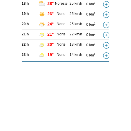
28°
18 h
Noreste
25 km/h
2
0 l/m
26°
19 h
Norte
25 km/h
2
0 l/m
24°
20 h
Norte
25 km/h
2
0 l/m
21°
21 h
Norte
22 km/h
2
0 l/m
20°
22 h
Norte
18 km/h
2
0 l/m
19°
23 h
Norte
14 km/h
2
0 l/m