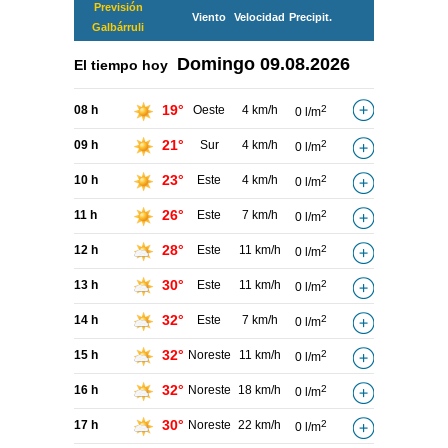
Previsión
Viento
Velocidad
Precipit.
Galbárruli
Domingo
09.08.2026
El tiempo hoy
19°
08 h
Oeste
4 km/h
2
0 l/m
21°
09 h
Sur
4 km/h
2
0 l/m
23°
10 h
Este
4 km/h
2
0 l/m
26°
11 h
Este
7 km/h
2
0 l/m
28°
12 h
Este
11 km/h
2
0 l/m
30°
13 h
Este
11 km/h
2
0 l/m
32°
14 h
Este
7 km/h
2
0 l/m
32°
15 h
Noreste
11 km/h
2
0 l/m
32°
16 h
Noreste
18 km/h
2
0 l/m
30°
17 h
Noreste
22 km/h
2
0 l/m