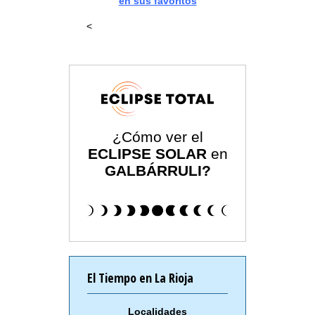
en sus favoritos
<
¿Cómo ver el
ECLIPSE SOLAR
en
GALBÁRRULI?
El Tiempo en La Rioja
Localidades