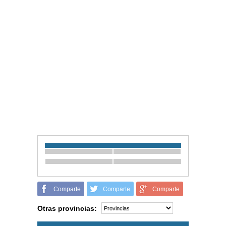
Comparte
Comparte
Comparte
Otras provincias: