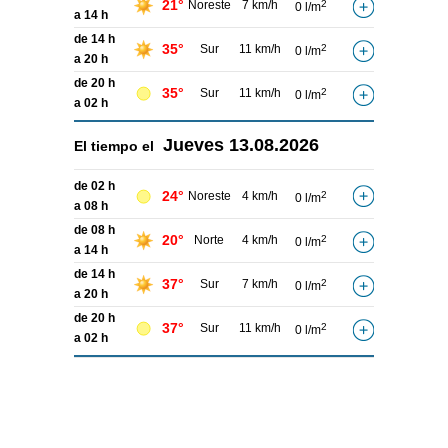
21°
Noreste
7 km/h
2
0 l/m
a 14 h
de 14 h
35°
Sur
11 km/h
2
0 l/m
a 20 h
de 20 h
35°
Sur
11 km/h
2
0 l/m
a 02 h
Jueves
13.08.2026
El tiempo el
de 02 h
24°
Noreste
4 km/h
2
0 l/m
a 08 h
de 08 h
20°
Norte
4 km/h
2
0 l/m
a 14 h
de 14 h
37°
Sur
7 km/h
2
0 l/m
a 20 h
de 20 h
37°
Sur
11 km/h
2
0 l/m
a 02 h