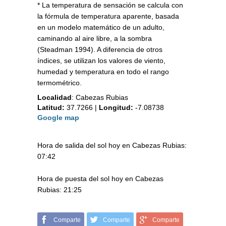
* La temperatura de sensación se calcula con
la fórmula de temperatura aparente, basada
en un modelo matemático de un adulto,
caminando al aire libre, a la sombra
(Steadman 1994). A diferencia de otros
índices, se utilizan los valores de viento,
humedad y temperatura en todo el rango
termométrico.
Localidad
:
Cabezas Rubias
Latitud:
37.7266
|
Longitud:
-7.08738
Google map
Hora de salida del sol hoy en Cabezas Rubias:
07:42
Hora de puesta del sol hoy en Cabezas
Rubias: 21:25
Comparte
Comparte
Comparte