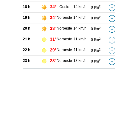
34°
18 h
Oeste
14 km/h
2
0 l/m
34°
19 h
Noroeste
14 km/h
2
0 l/m
33°
20 h
Noroeste
14 km/h
2
0 l/m
31°
21 h
Noroeste
11 km/h
2
0 l/m
29°
22 h
Noroeste
11 km/h
2
0 l/m
28°
23 h
Noroeste
18 km/h
2
0 l/m