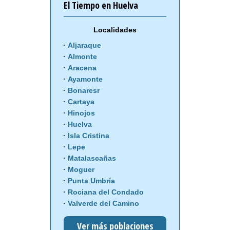
El Tiempo en Huelva
Localidades
Aljaraque
Almonte
Aracena
Ayamonte
Bonaresr
Cartaya
Hinojos
Huelva
Isla Cristina
Lepe
Matalascañas
Moguer
Punta Umbría
Rociana del Condado
Valverde del Camino
Ver más poblaciones