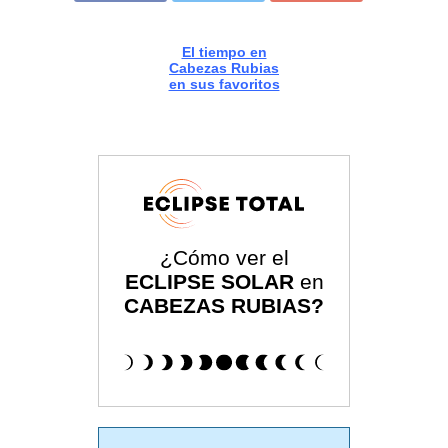
El tiempo en
Cabezas Rubias
en sus favoritos
¿Cómo ver el
ECLIPSE SOLAR
en
CABEZAS RUBIAS?