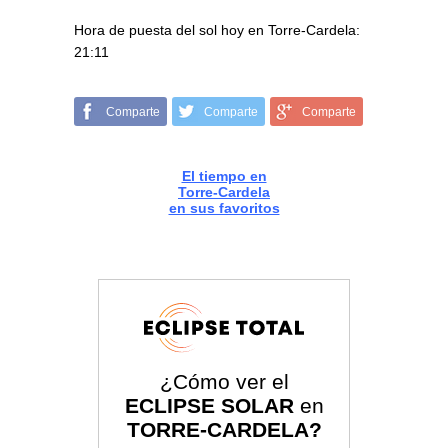
Hora de puesta del sol hoy en Torre-Cardela:
21:11
Comparte
Comparte
Comparte
El tiempo en
Torre-Cardela
en sus favoritos
¿Cómo ver el
ECLIPSE SOLAR
en
TORRE-CARDELA?