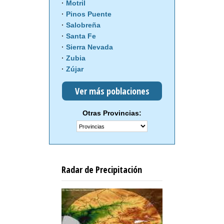
Motril
Pinos Puente
Salobreña
Santa Fe
Sierra Nevada
Zubia
Zújar
Ver más poblaciones
Otras Provincias:
Radar de Precipitación