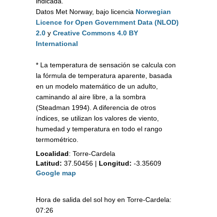
indicada.
Datos Met Norway, bajo licencia
Norwegian
Licence for Open Government Data (NLOD)
2.0
y
Creative Commons 4.0 BY
International
* La temperatura de sensación se calcula con
la fórmula de temperatura aparente, basada
en un modelo matemático de un adulto,
caminando al aire libre, a la sombra
(Steadman 1994). A diferencia de otros
índices, se utilizan los valores de viento,
humedad y temperatura en todo el rango
termométrico.
Localidad
:
Torre-Cardela
Latitud:
37.50456
|
Longitud:
-3.35609
Google map
Hora de salida del sol hoy en Torre-Cardela:
07:26