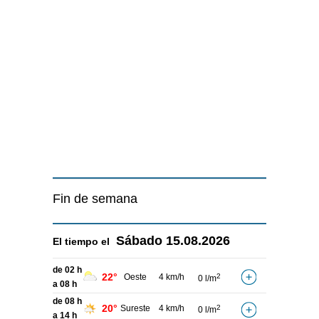
Fin de semana
Sábado
15.08.2026
El tiempo el
de 02 h
22°
Oeste
4 km/h
2
0 l/m
a 08 h
de 08 h
20°
Sureste
4 km/h
2
0 l/m
a 14 h