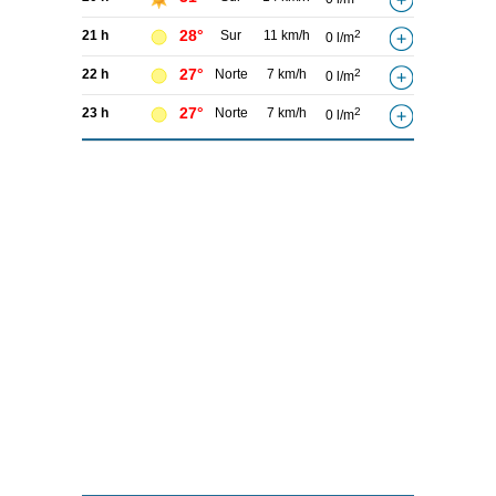
28°
21 h
Sur
11 km/h
2
0 l/m
27°
22 h
Norte
7 km/h
2
0 l/m
27°
23 h
Norte
7 km/h
2
0 l/m