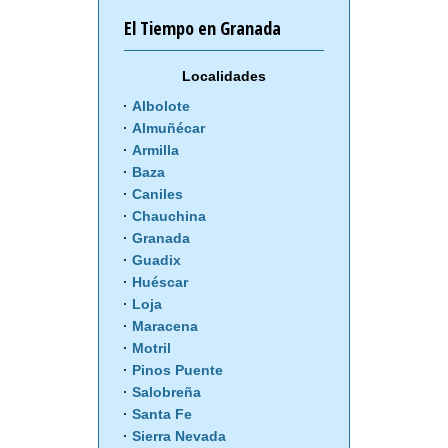
El Tiempo en Granada
Localidades
Albolote
Almuñécar
Armilla
Baza
Caniles
Chauchina
Granada
Guadix
Huéscar
Loja
Maracena
Motril
Pinos Puente
Salobreña
Santa Fe
Sierra Nevada