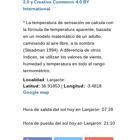
2.0
y
Creative Commons 4.0 BY
International
* La temperatura de sensación se calcula con
la fórmula de temperatura aparente, basada
en un modelo matemático de un adulto,
caminando al aire libre, a la sombra
(Steadman 1994). A diferencia de otros
índices, se utilizan los valores de viento,
humedad y temperatura en todo el rango
termométrico.
Localidad
:
Lanjarón
Latitud:
36.91853
|
Longitud:
-3.4818
Google map
Hora de salida del sol hoy en Lanjarón: 07:28
Hora de puesta del sol hoy en Lanjarón: 21:10