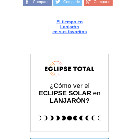
Comparte
Comparte
Comparte
El tiempo en
Lanjarón
en sus favoritos
¿Cómo ver el
ECLIPSE SOLAR
en
LANJARÓN?