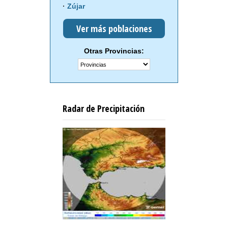
Zújar
Ver más poblaciones
Otras Provincias:
Radar de Precipitación