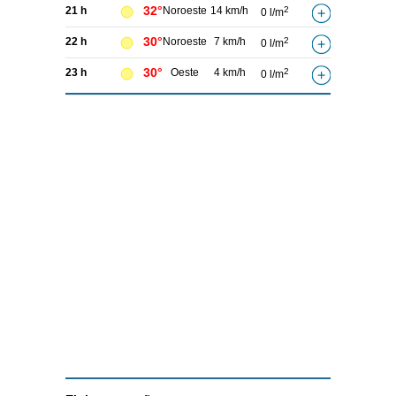
32°
21 h
Noroeste
14 km/h
2
0 l/m
30°
22 h
Noroeste
7 km/h
2
0 l/m
30°
23 h
Oeste
4 km/h
2
0 l/m