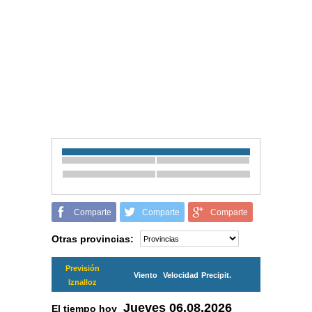
Comparte
Comparte
Comparte
Otras provincias:
Previsión
Viento
Velocidad
Precipit.
Iznalloz
Jueves
06.08.2026
El tiempo hoy