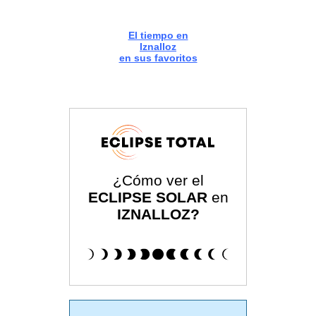
El tiempo en
Iznalloz
en sus favoritos
¿Cómo ver el
ECLIPSE SOLAR
en
IZNALLOZ?