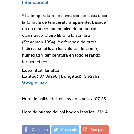
International
* La temperatura de sensación se calcula con
la fórmula de temperatura aparente, basada
en un modelo matemático de un adulto,
caminando al aire libre, a la sombra
(Steadman 1994). A diferencia de otros
índices, se utilizan los valores de viento,
humedad y temperatura en todo el rango
termométrico.
Localidad
:
Iznalloz
Latitud:
37.39258
|
Longitud:
-3.52762
Google map
Hora de salida del sol hoy en Iznalloz: 07:25
Hora de puesta del sol hoy en Iznalloz: 21:14
Comparte
Comparte
Comparte