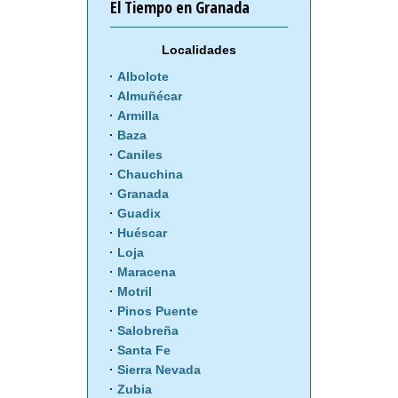
El Tiempo en Granada
Localidades
Albolote
Almuñécar
Armilla
Baza
Caniles
Chauchina
Granada
Guadix
Huéscar
Loja
Maracena
Motril
Pinos Puente
Salobreña
Santa Fe
Sierra Nevada
Zubia