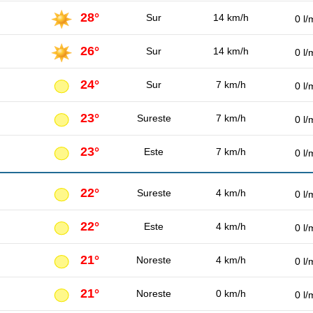
28°
Sur
14 km/h
0 l/
26°
Sur
14 km/h
0 l/
24°
Sur
7 km/h
0 l/
23°
Sureste
7 km/h
0 l/
23°
Este
7 km/h
0 l/
22°
Sureste
4 km/h
0 l/
22°
Este
4 km/h
0 l/
21°
Noreste
4 km/h
0 l/
21°
Noreste
0 km/h
0 l/