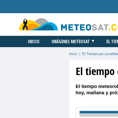
INICIO
IMÁGENES METEOSAT
EL TI
Inicio
|
El Tiempo por Localida
El tiempo 
El tiempo meteorol
hoy, mañana y pró