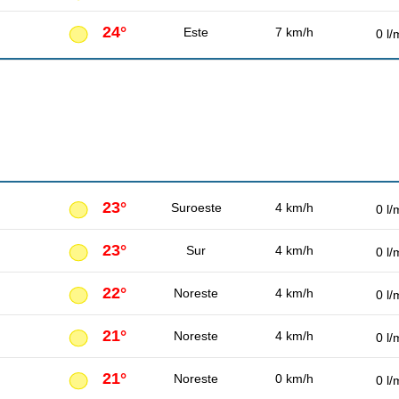
24°
Este
7 km/h
0 l/
23°
Suroeste
4 km/h
0 l/
23°
Sur
4 km/h
0 l/
22°
Noreste
4 km/h
0 l/
21°
Noreste
4 km/h
0 l/
21°
Noreste
0 km/h
0 l/