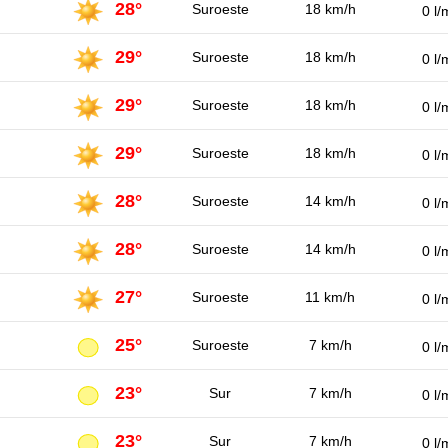
28°
Suroeste
18 km/h
0 l/
29°
Suroeste
18 km/h
0 l/
29°
Suroeste
18 km/h
0 l/
29°
Suroeste
18 km/h
0 l/
28°
Suroeste
14 km/h
0 l/
28°
Suroeste
14 km/h
0 l/
27°
Suroeste
11 km/h
0 l/
25°
Suroeste
7 km/h
0 l/
23°
Sur
7 km/h
0 l/
23°
Sur
7 km/h
0 l/