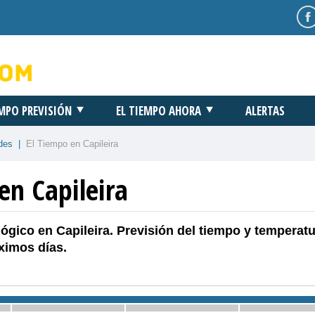
EMPO PREVISIÓN
EL TIEMPO AHORA
ALERTAS
des
|
El Tiempo en Capileira
en Capileira
ógico en Capileira. Previsión del tiempo y temperat
ximos días.