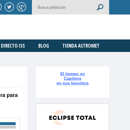
DIRECTO ISS
BLOG
TIENDA ASTROMET
El tiempo en
Capileira
en sus favoritos
ura para