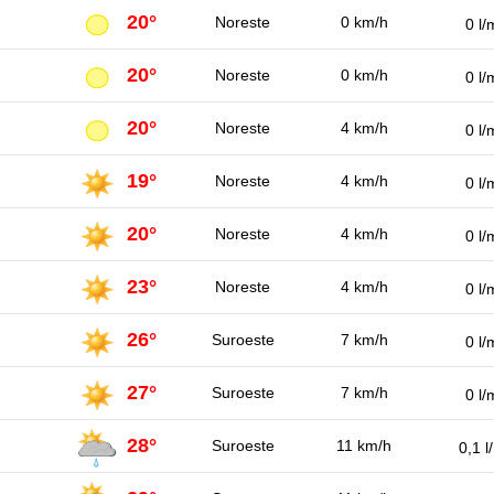
20°
Noreste
0 km/h
0 l/
20°
Noreste
0 km/h
0 l/
20°
Noreste
4 km/h
0 l/
19°
Noreste
4 km/h
0 l/
20°
Noreste
4 km/h
0 l/
23°
Noreste
4 km/h
0 l/
26°
Suroeste
7 km/h
0 l/
27°
Suroeste
7 km/h
0 l/
28°
Suroeste
11 km/h
0,1 l