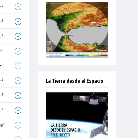
2
m
2
m
2
m
2
m
2
m
La Tierra desde el Espacio
2
m
2
m
2
m
2
/m