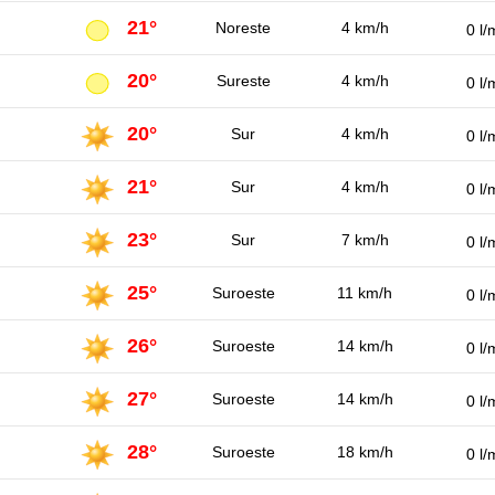
21°
Noreste
4 km/h
0 l/
20°
Sureste
4 km/h
0 l/
20°
Sur
4 km/h
0 l/
21°
Sur
4 km/h
0 l/
23°
Sur
7 km/h
0 l/
25°
Suroeste
11 km/h
0 l/
26°
Suroeste
14 km/h
0 l/
27°
Suroeste
14 km/h
0 l/
28°
Suroeste
18 km/h
0 l/