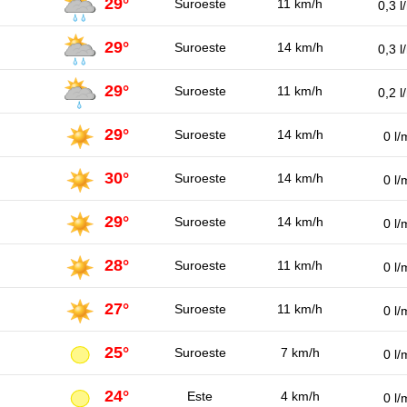
29°
Suroeste
11 km/h
0,3 l
29°
Suroeste
14 km/h
0,3 l
29°
Suroeste
11 km/h
0,2 l
29°
Suroeste
14 km/h
0 l/
30°
Suroeste
14 km/h
0 l/
29°
Suroeste
14 km/h
0 l/
28°
Suroeste
11 km/h
0 l/
27°
Suroeste
11 km/h
0 l/
25°
Suroeste
7 km/h
0 l/
24°
Este
4 km/h
0 l/