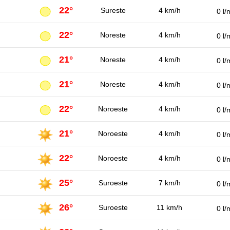
22°
Sureste
4 km/h
0 l/
22°
Noreste
4 km/h
0 l/
21°
Noreste
4 km/h
0 l/
21°
Noreste
4 km/h
0 l/
22°
Noroeste
4 km/h
0 l/
21°
Noroeste
4 km/h
0 l/
22°
Noroeste
4 km/h
0 l/
25°
Suroeste
7 km/h
0 l/
26°
Suroeste
11 km/h
0 l/