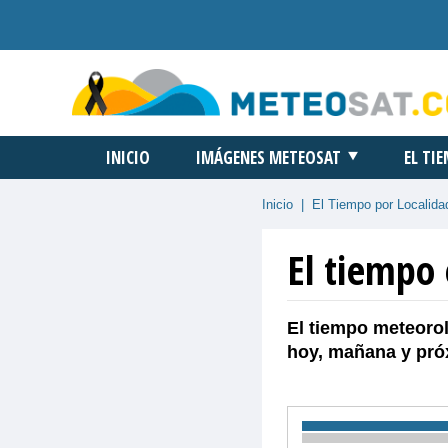
INICIO
IMÁGENES METEOSAT
EL TI
Inicio
|
El Tiempo por Localida
El tiempo
El tiempo meteorol
hoy, mañana y pró