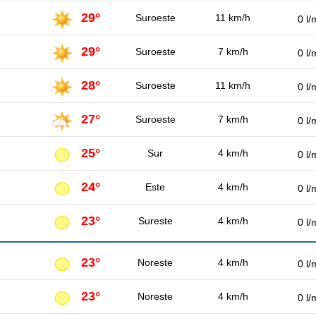
29°
Suroeste
11 km/h
0 l/
29°
Suroeste
7 km/h
0 l/
28°
Suroeste
11 km/h
0 l/
27°
Suroeste
7 km/h
0 l/
25°
Sur
4 km/h
0 l/
24°
Este
4 km/h
0 l/
23°
Sureste
4 km/h
0 l/
23°
Noreste
4 km/h
0 l/
23°
Noreste
4 km/h
0 l/