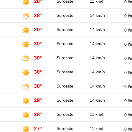
28°
Suroeste
11 km/h
0 l/
28°
Suroeste
14 km/h
0 l/
29°
Suroeste
14 km/h
0 l/
30°
Suroeste
14 km/h
0 l/
30°
Suroeste
14 km/h
0 l/
30°
Suroeste
14 km/h
0 l/
30°
Suroeste
14 km/h
0 l/
29°
Suroeste
14 km/h
0 l/
28°
Suroeste
11 km/h
0 l/
27°
Suroeste
11 km/h
0 l/