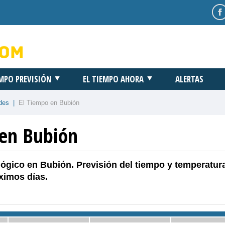
EMPO PREVISIÓN
EL TIEMPO AHORA
ALERTAS
des
|
El Tiempo en Bubión
 en Bubión
ógico en Bubión. Previsión del tiempo y temperatur
ximos días.