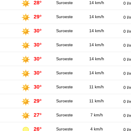
28°
Suroeste
14 km/h
0 l/
29°
Suroeste
14 km/h
0 l/
30°
Suroeste
14 km/h
0 l/
30°
Suroeste
14 km/h
0 l/
30°
Suroeste
14 km/h
0 l/
30°
Suroeste
14 km/h
0 l/
30°
Suroeste
11 km/h
0 l/
29°
Suroeste
11 km/h
0 l/
27°
Suroeste
7 km/h
0 l/
26°
Suroeste
4 km/h
0 l/