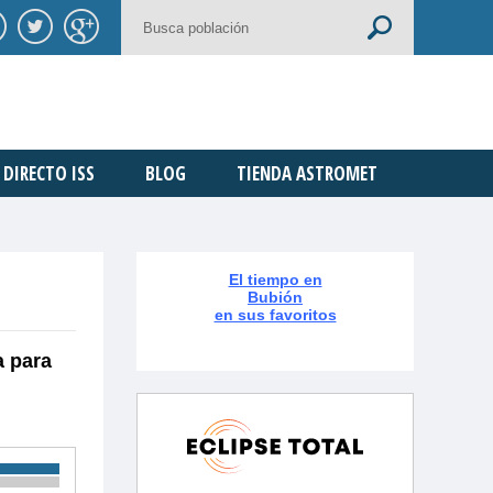
DIRECTO ISS
BLOG
TIENDA ASTROMET
El tiempo en
Bubión
en sus favoritos
a para