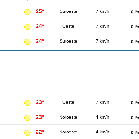
25°
Suroeste
7 km/h
0 l/
24°
Oeste
7 km/h
0 l/
24°
Suroeste
7 km/h
0 l/
23°
Oeste
7 km/h
0 l/
23°
Noroeste
4 km/h
0 l/
22°
Noroeste
4 km/h
0 l/