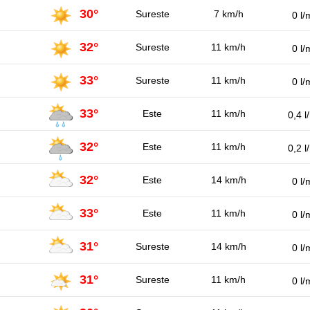
30°
Sureste
7 km/h
0 l/
32°
Sureste
11 km/h
0 l/
33°
Sureste
11 km/h
0 l/
33°
Este
11 km/h
0,4 l
32°
Este
11 km/h
0,2 l
32°
Este
14 km/h
0 l/
33°
Este
11 km/h
0 l/
31°
Sureste
14 km/h
0 l/
31°
Sureste
11 km/h
0 l/