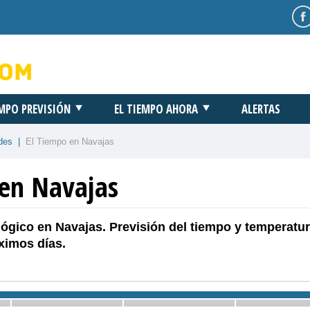
EMPO PREVISIÓN
EL TIEMPO AHORA
ALERTAS
des
|
El Tiempo en Navajas
 en Navajas
ógico en Navajas. Previsión del tiempo y temperatu
ximos días.