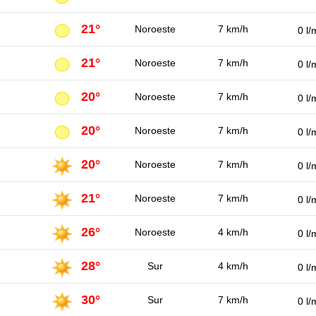
21°
Noroeste
7 km/h
0 l/
21°
Noroeste
7 km/h
0 l/
20°
Noroeste
7 km/h
0 l/
20°
Noroeste
7 km/h
0 l/
20°
Noroeste
7 km/h
0 l/
21°
Noroeste
7 km/h
0 l/
26°
Noroeste
4 km/h
0 l/
28°
Sur
4 km/h
0 l/
30°
Sur
7 km/h
0 l/