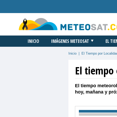
INICIO
IMÁGENES METEOSAT
EL TI
Inicio
|
El Tiempo por Localida
El tiempo
El tiempo meteorol
hoy, mañana y pró