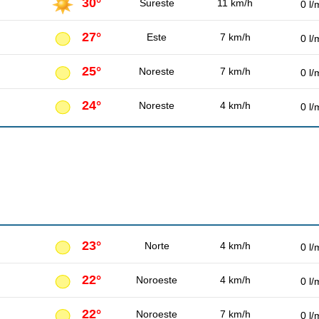
30°
Sureste
11 km/h
0 l/
27°
Este
7 km/h
0 l/
25°
Noreste
7 km/h
0 l/
24°
Noreste
4 km/h
0 l/
23°
Norte
4 km/h
0 l/
22°
Noroeste
4 km/h
0 l/
22°
Noroeste
7 km/h
0 l/