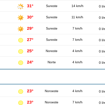
31°
Sureste
14 km/h
0 l/
30°
Sureste
11 km/h
0 l/
29°
Sureste
7 km/h
0 l/
27°
Sureste
7 km/h
0 l/
25°
Noreste
4 km/h
0 l/
24°
Norte
4 km/h
0 l/
23°
Noroeste
4 km/h
0 l/
23°
Noroeste
7 km/h
0 l/