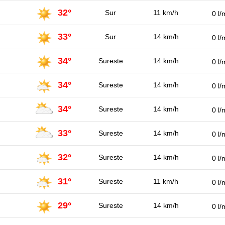
32°
Sur
11 km/h
0 l/
33°
Sur
14 km/h
0 l/
34°
Sureste
14 km/h
0 l/
34°
Sureste
14 km/h
0 l/
34°
Sureste
14 km/h
0 l/
33°
Sureste
14 km/h
0 l/
32°
Sureste
14 km/h
0 l/
31°
Sureste
11 km/h
0 l/
29°
Sureste
14 km/h
0 l/