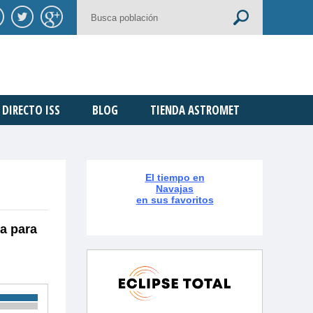
DIRECTO ISS
BLOG
TIENDA ASTROMET
El tiempo en
Navajas
en sus favoritos
ra para