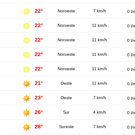
22°
Noroeste
7 km/h
0 l/
22°
Noroeste
11 km/h
0 l/
22°
Noroeste
11 km/h
0 l/
22°
Noroeste
11 km/h
0 l/
22°
Noroeste
11 km/h
0 l/
21°
Oeste
11 km/h
0 l/
23°
Oeste
7 km/h
0 l/
26°
Sur
4 km/h
0 l/
28°
Sureste
7 km/h
0 l/