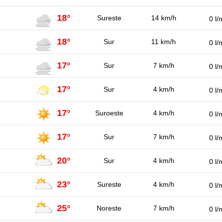
18°
Sureste
14 km/h
0 l/
18°
Sur
11 km/h
0 l/
17°
Sur
7 km/h
0 l/
17°
Sur
4 km/h
0 l/
17°
Suroeste
4 km/h
0 l/
17°
Sur
7 km/h
0 l/
20°
Sur
4 km/h
0 l/
23°
Sureste
4 km/h
0 l/
25°
Noreste
7 km/h
0 l/