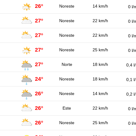
26°
Noreste
14 km/h
0 l/
27°
Noreste
22 km/h
0 l/
27°
Noreste
22 km/h
0 l/
27°
Noreste
25 km/h
0 l/
27°
Norte
18 km/h
0,4 l
24°
Noreste
18 km/h
0,1 l
26°
Noreste
14 km/h
0,2 l
26°
Este
22 km/h
0 l/
26°
Noreste
25 km/h
0 l/