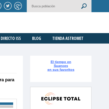
DIRECTO ISS
BLOG
TIENDA ASTROMET
El tiempo en
Suances
en sus favoritos
ra para