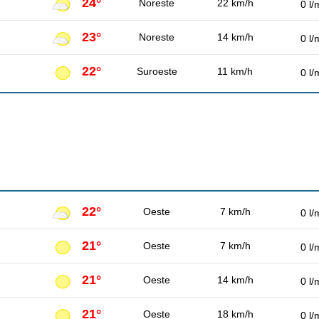
24°
Noreste
22 km/h
0 l/
23°
Noreste
14 km/h
0 l/
22°
Suroeste
11 km/h
0 l/
22°
Oeste
7 km/h
0 l/
21°
Oeste
7 km/h
0 l/
21°
Oeste
14 km/h
0 l/
21°
Oeste
18 km/h
0 l/