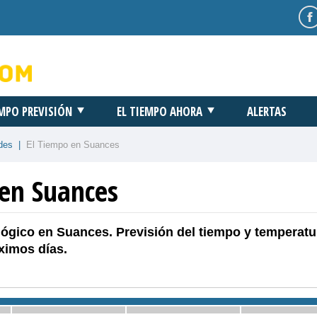
EMPO PREVISIÓN
EL TIEMPO AHORA
ALERTAS
des
|
El Tiempo en Suances
 en Suances
ógico en Suances. Previsión del tiempo y temperatu
ximos días.