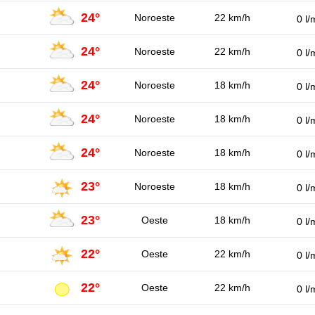
24°
Noroeste
22 km/h
0 l/
24°
Noroeste
22 km/h
0 l/
24°
Noroeste
18 km/h
0 l/
24°
Noroeste
18 km/h
0 l/
24°
Noroeste
18 km/h
0 l/
23°
Noroeste
18 km/h
0 l/
23°
Oeste
18 km/h
0 l/
22°
Oeste
22 km/h
0 l/
22°
Oeste
22 km/h
0 l/