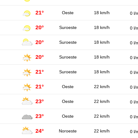
21°
Oeste
18 km/h
0 l/
20°
Suroeste
18 km/h
0 l/
20°
Suroeste
18 km/h
0 l/
20°
Suroeste
18 km/h
0 l/
21°
Suroeste
18 km/h
0 l/
21°
Oeste
22 km/h
0 l/
23°
Oeste
22 km/h
0 l/
23°
Oeste
22 km/h
0 l/
24°
Noroeste
22 km/h
0 l/