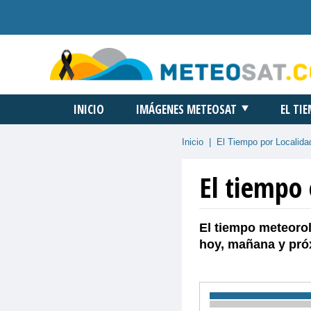
INICIO
IMÁGENES METEOSAT
EL TI
Inicio
|
El Tiempo por Localida
El tiempo
El tiempo meteorol
hoy, mañana y pró