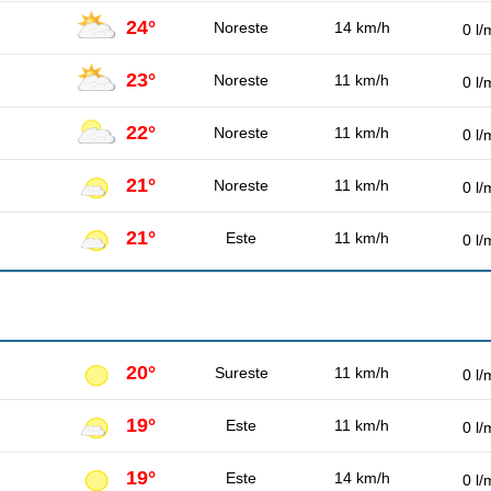
24°
Noreste
14 km/h
0 l/
23°
Noreste
11 km/h
0 l/
22°
Noreste
11 km/h
0 l/
21°
Noreste
11 km/h
0 l/
21°
Este
11 km/h
0 l/
20°
Sureste
11 km/h
0 l/
19°
Este
11 km/h
0 l/
19°
Este
14 km/h
0 l/