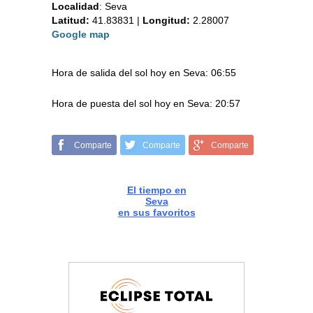
Localidad
:
Seva
Latitud:
41.83831
|
Longitud:
2.28007
Google map
Hora de salida del sol hoy en Seva: 06:55
Hora de puesta del sol hoy en Seva: 20:57
Comparte
Comparte
Comparte
El tiempo en
Seva
en sus favoritos