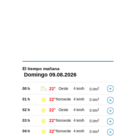
El tiempo
mañana
Domingo
09.08.2026
22°
00 h
Oeste
4 km/h
2
0 l/m
22°
01 h
Noroeste
4 km/h
2
0 l/m
22°
02 h
Oeste
4 km/h
2
0 l/m
22°
03 h
Noroeste
4 km/h
2
0 l/m
22°
04 h
Noroeste
4 km/h
2
0 l/m