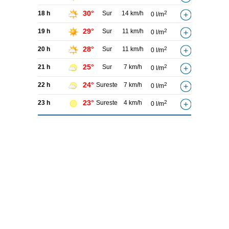
30°
18 h
Sur
14 km/h
2
0 l/m
29°
19 h
Sur
11 km/h
2
0 l/m
28°
20 h
Sur
11 km/h
2
0 l/m
25°
21 h
Sur
7 km/h
2
0 l/m
24°
22 h
Sureste
7 km/h
2
0 l/m
23°
23 h
Sureste
4 km/h
2
0 l/m