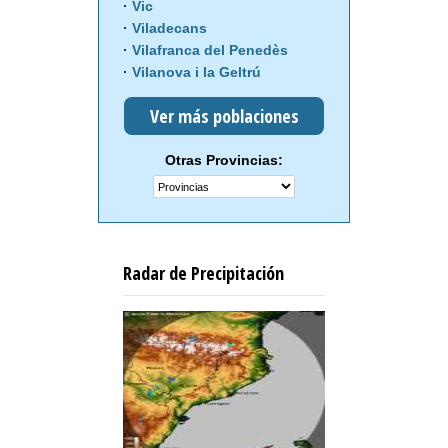
Vic
Viladecans
Vilafranca del Penedès
Vilanova i la Geltrú
Ver más poblaciones
Otras Provincias:
Radar de Precipitación