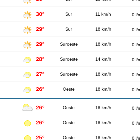
30°
Sur
11 km/h
0 l/
29°
Sur
18 km/h
0 l/
29°
Suroeste
18 km/h
0 l/
28°
Suroeste
14 km/h
0 l/
27°
Suroeste
18 km/h
0 l/
26°
Oeste
18 km/h
0 l/
26°
Oeste
18 km/h
0 l/
26°
Oeste
18 km/h
0 l/
25°
Oeste
18 km/h
0 l/