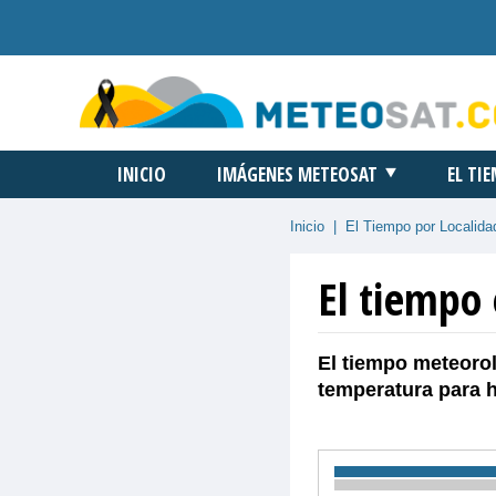
INICIO
IMÁGENES METEOSAT
EL TI
Inicio
|
El Tiempo por Localida
El tiempo 
El tiempo meteorol
temperatura para 