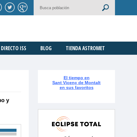
DIRECTO ISS
BLOG
TIENDA ASTROMET
El tiempo en
Sant Vicenç de Montalt
en sus favoritos
po y