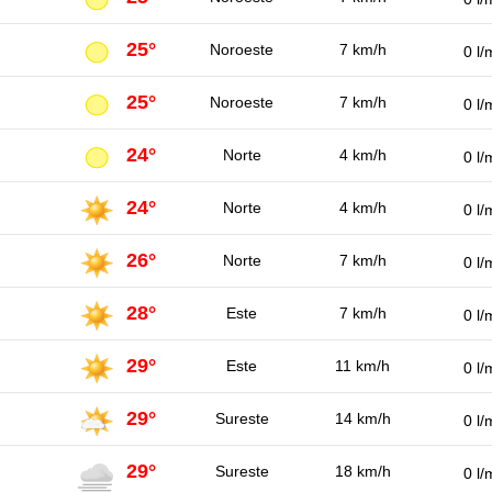
25°
Noroeste
7 km/h
0 l/
25°
Noroeste
7 km/h
0 l/
24°
Norte
4 km/h
0 l/
24°
Norte
4 km/h
0 l/
26°
Norte
7 km/h
0 l/
28°
Este
7 km/h
0 l/
29°
Este
11 km/h
0 l/
29°
Sureste
14 km/h
0 l/
29°
Sureste
18 km/h
0 l/