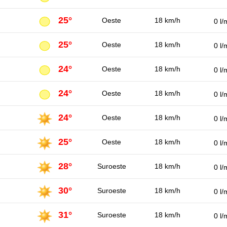
25°
Oeste
18 km/h
0 l/
25°
Oeste
18 km/h
0 l/
24°
Oeste
18 km/h
0 l/
24°
Oeste
18 km/h
0 l/
24°
Oeste
18 km/h
0 l/
25°
Oeste
18 km/h
0 l/
28°
Suroeste
18 km/h
0 l/
30°
Suroeste
18 km/h
0 l/
31°
Suroeste
18 km/h
0 l/