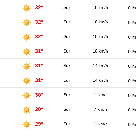
32°
Sur
18 km/h
0 l/
32°
Sur
18 km/h
0 l/
32°
Sur
18 km/h
0 l/
31°
Sur
18 km/h
0 l/
31°
Sur
14 km/h
0 l/
31°
Sur
14 km/h
0 l/
30°
Sur
11 km/h
0 l/
30°
Sur
7 km/h
0 l/
29°
Sur
11 km/h
0 l/