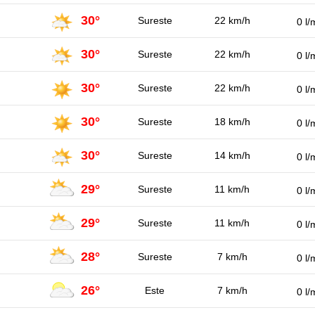
30°
Sureste
22 km/h
0 l/
30°
Sureste
22 km/h
0 l/
30°
Sureste
22 km/h
0 l/
30°
Sureste
18 km/h
0 l/
30°
Sureste
14 km/h
0 l/
29°
Sureste
11 km/h
0 l/
29°
Sureste
11 km/h
0 l/
28°
Sureste
7 km/h
0 l/
26°
Este
7 km/h
0 l/