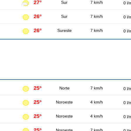
27°
Sur
7 km/h
0 l/
26°
Sur
7 km/h
0 l/
26°
Sureste
7 km/h
0 l/
25°
Norte
7 km/h
0 l/
25°
Noroeste
4 km/h
0 l/
25°
Noroeste
4 km/h
0 l/
25°
Noroeste
7 km/h
0 l/