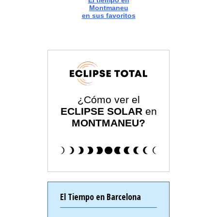
El tiempo en
Montmaneu
en sus favoritos
¿Cómo ver el
ECLIPSE SOLAR
en
MONTMANEU?
El Tiempo en Barcelona