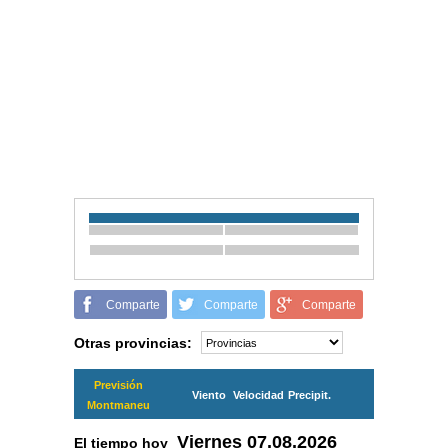
Comparte
Comparte
Comparte
Otras provincias:
Previsión
Viento
Velocidad
Precipit.
Montmaneu
Viernes
07.08.2026
El tiempo hoy