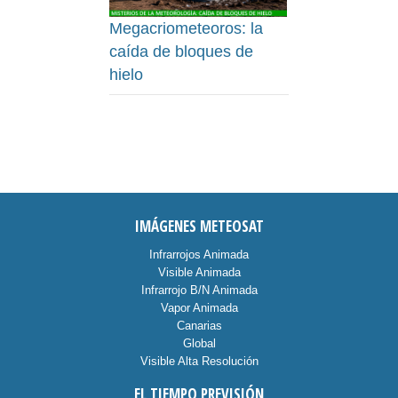
Megacriometeoros: la
caída de bloques de
hielo
IMÁGENES METEOSAT
Infrarrojos Animada
Visible Animada
Infrarrojo B/N Animada
Vapor Animada
Canarias
Global
Visible Alta Resolución
EL TIEMPO PREVISIÓN