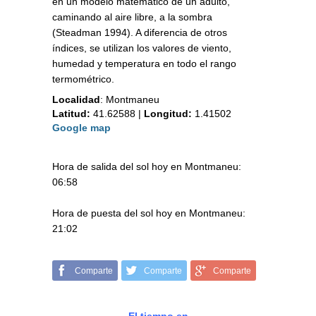
en un modelo matemático de un adulto,
caminando al aire libre, a la sombra
(Steadman 1994). A diferencia de otros
índices, se utilizan los valores de viento,
humedad y temperatura en todo el rango
termométrico.
Localidad
:
Montmaneu
Latitud:
41.62588
|
Longitud:
1.41502
Google map
Hora de salida del sol hoy en Montmaneu:
06:58
Hora de puesta del sol hoy en Montmaneu:
21:02
Comparte
Comparte
Comparte