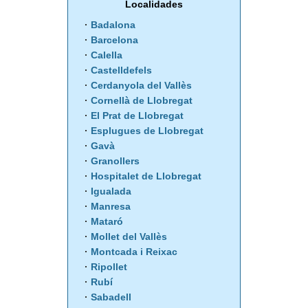
Localidades
Badalona
Barcelona
Calella
Castelldefels
Cerdanyola del Vallès
Cornellà de Llobregat
El Prat de Llobregat
Esplugues de Llobregat
Gavà
Granollers
Hospitalet de Llobregat
Igualada
Manresa
Mataró
Mollet del Vallès
Montcada i Reixac
Ripollet
Rubí
Sabadell