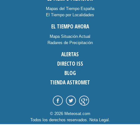
Mapas del Tiempo España
El Tiempo por Localidades
EL TIEMPO AHORA
Mapa Situación Actual
Radares de Precipitación
ALERTAS
DIRECTO ISS
BLOG
TIENDA ASTROMET
© 2026 Meteosat.com
Todos los derechos reservados.
Nota Legal
.
Información Cookies
.
Contacto
diseño:
dommia