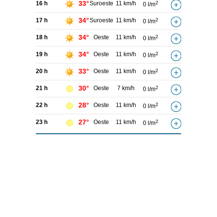
33°
16 h
Suroeste
11 km/h
2
0 l/m
34°
17 h
Suroeste
11 km/h
2
0 l/m
34°
18 h
Oeste
11 km/h
2
0 l/m
34°
19 h
Oeste
11 km/h
2
0 l/m
33°
20 h
Oeste
11 km/h
2
0 l/m
30°
21 h
Oeste
7 km/h
2
0 l/m
28°
22 h
Oeste
11 km/h
2
0 l/m
27°
23 h
Oeste
11 km/h
2
0 l/m