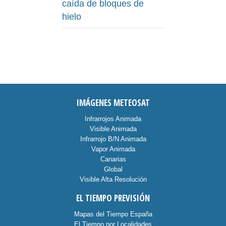
caída de bloques de
hielo
IMÁGENES METEOSAT
Infrarrojos Animada
Visible Animada
Infrarrojo B/N Animada
Vapor Animada
Canarias
Global
Visible Alta Resolución
EL TIEMPO PREVISIÓN
Mapas del Tiempo España
El Tiempo por Localidades