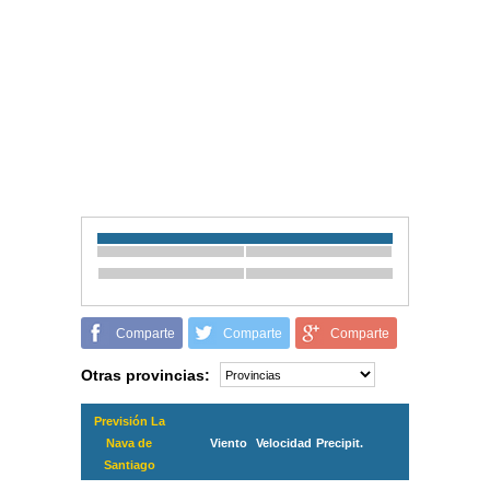
Comparte
Comparte
Comparte
Otras provincias:
Previsión La
Nava de
Viento
Velocidad
Precipit.
Santiago