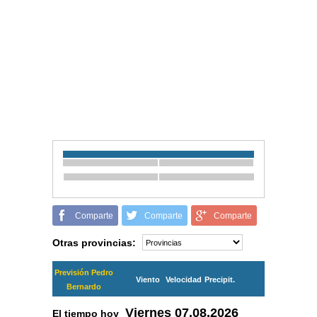
Comparte
Comparte
Comparte
Otras provincias:
Previsión Pedro
Viento
Velocidad
Precipit.
Bernardo
Viernes
07.08.2026
El tiempo hoy