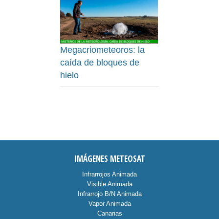
Megacriometeoros: la
caída de bloques de
hielo
IMÁGENES METEOSAT
Infrarrojos Animada
Visible Animada
Infrarrojo B/N Animada
Vapor Animada
Canarias