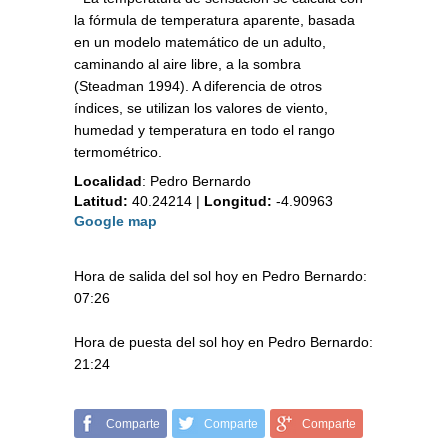
la fórmula de temperatura aparente, basada
en un modelo matemático de un adulto,
caminando al aire libre, a la sombra
(Steadman 1994). A diferencia de otros
índices, se utilizan los valores de viento,
humedad y temperatura en todo el rango
termométrico.
Localidad
:
Pedro Bernardo
Latitud:
40.24214
|
Longitud:
-4.90963
Google map
Hora de salida del sol hoy en Pedro Bernardo:
07:26
Hora de puesta del sol hoy en Pedro Bernardo:
21:24
Comparte
Comparte
Comparte