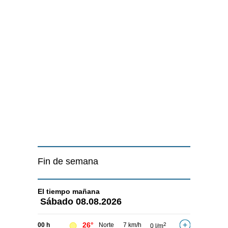
Fin de semana
El tiempo
mañana
Sábado
08.08.2026
26°
00 h
Norte
7 km/h
2
0 l/m