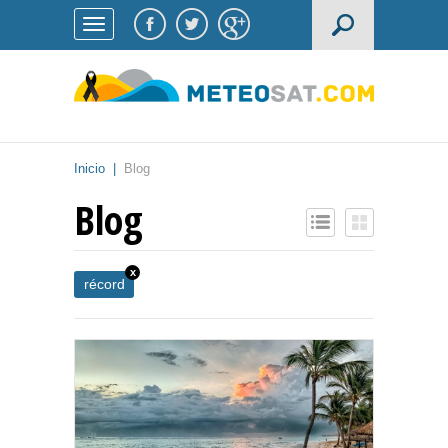
Inicio
|
Blog
Blog
x
récord