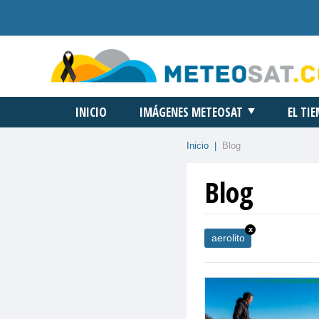
INICIO
IMÁGENES METEOSAT
EL TI
Inicio
|
Blog
Blog
x
aerolito