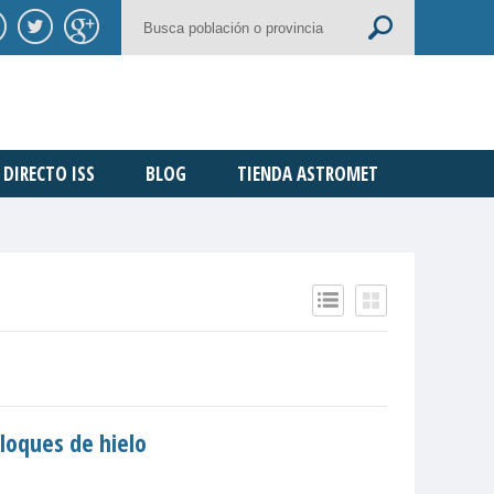
DIRECTO ISS
BLOG
TIENDA ASTROMET
loques de hielo