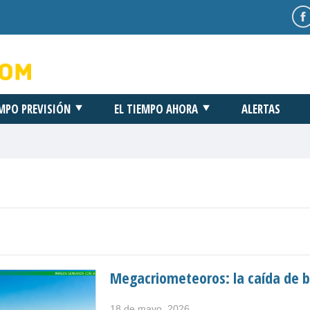
EMPO PREVISIÓN
EL TIEMPO AHORA
ALERTAS
Megacriometeoros: la caída de b
18 de mayo, 2026