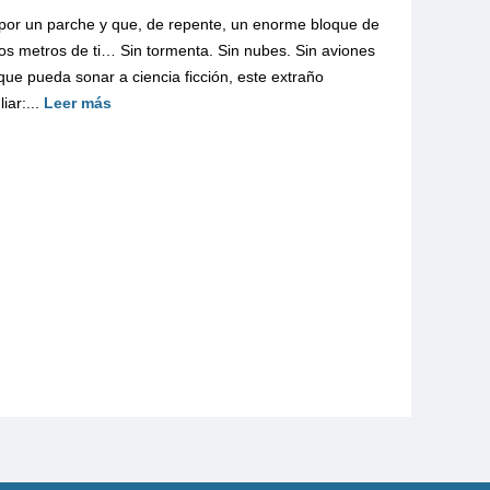
por un parche y que, de repente, un enorme bloque de
cos metros de ti… Sin tormenta. Sin nubes. Sin aviones
que pueda sonar a ciencia ficción, este extraño
iar:...
Leer más