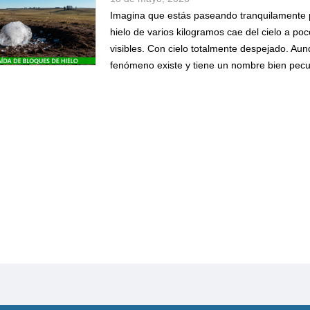
Imagina que estás paseando tranquilamente 
hielo de varios kilogramos cae del cielo a po
visibles. Con cielo totalmente despejado. Aun
fenómeno existe y tiene un nombre bien pecul