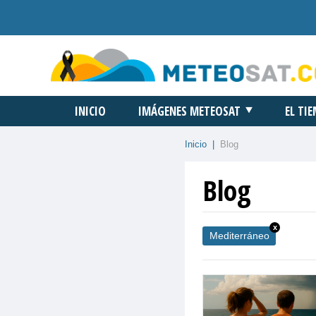
INICIO
IMÁGENES METEOSAT
EL TI
Inicio
|
Blog
Blog
x
Mediterráneo