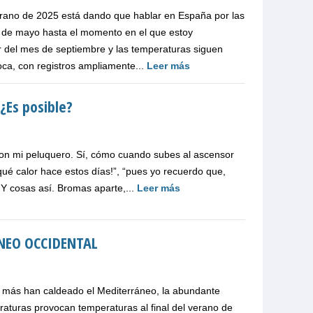
no de 2025 está dando que hablar en España por las
es de mayo hasta el momento en el que estoy
r del mes de septiembre y las temperaturas siguen
oca, con registros ampliamente...
Leer más
¿Es posible?
on mi peluquero. Sí, cómo cuando subes al ascensor
“¡qué calor hace estos días!”, “pues yo recuerdo que,
Y cosas así. Bromas aparte,...
Leer más
NEO OCCIDENTAL
o más han caldeado el Mediterráneo, la abundante
peraturas provocan temperaturas al final del verano de