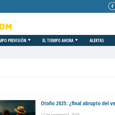
EMPO PREVISIÓN
EL TIEMPO AHORA
ALERTAS
Otoño 2025: ¿final abrupto del v
17 de septiembre, 2025