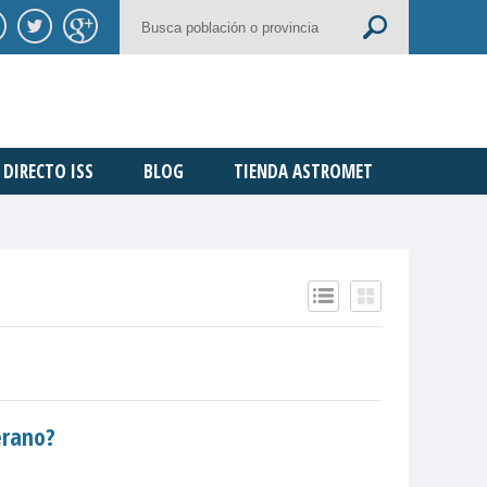
DIRECTO ISS
BLOG
TIENDA ASTROMET
erano?