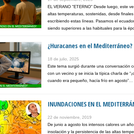
EL VERANO "ETERNO" Desde luego, este vera
altas temperaturas, sostenidas, desde final
escribiendo estas líneas. Pasamos el ecuado
siendo superiores a las habituales para la ép
¿Huracanes en el Mediterráneo? 
18 de julio, 2025
Este tema surgió durante una conversación c
con un vecino y se inicia la típica charla de 
cuando era pequeño, hacía frío en agosto”… 
INUNDACIONES EN EL MEDITERRÁ
22 de noviembre, 2019
De junio a agosto los intensos calores un añ
insolación y la persistencia de las altas tem