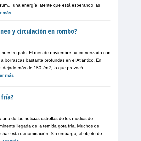
trum... una energía latente que está esperando las
r más
áneo y circulación en rombo?
 en nuestro país. El mes de noviembre ha comenzado con
 a borrascas bastante profundas en el Atlántico. En
n dejado más de 150 l/m2, lo que provocó
er más
fría?
una de las noticias estrellas de los medios de
nminente llegada de la temida gota fría. Muchos de
char esta denominación. Sin embargo, el objeto de
Leer más