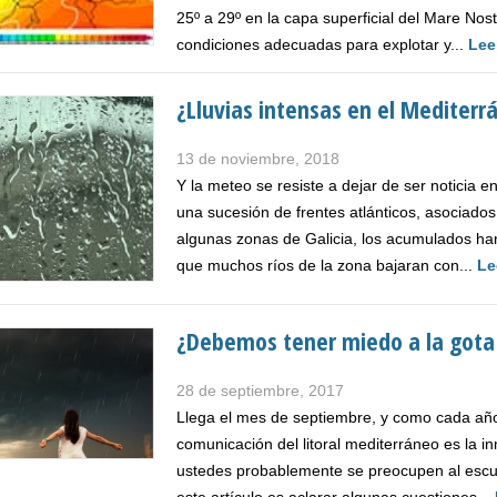
25º a 29º en la capa superficial del Mare Nos
condiciones adecuadas para explotar y...
Lee
¿Lluvias intensas en el Mediterr
13 de noviembre, 2018
Y la meteo se resiste a dejar de ser noticia
una sucesión de frentes atlánticos, asociados
algunas zonas de Galicia, los acumulados ha
que muchos ríos de la zona bajaran con...
Le
¿Debemos tener miedo a la gota 
28 de septiembre, 2017
Llega el mes de septiembre, y como cada año 
comunicación del litoral mediterráneo es la i
ustedes probablemente se preocupen al escu
este artículo es aclarar algunas cuestiones...