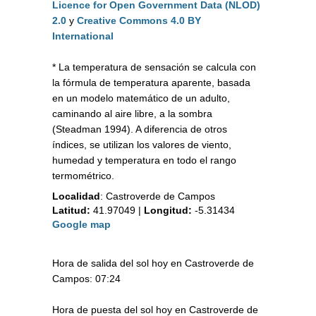
Licence for Open Government Data (NLOD)
2.0
y
Creative Commons 4.0 BY
International
* La temperatura de sensación se calcula con
la fórmula de temperatura aparente, basada
en un modelo matemático de un adulto,
caminando al aire libre, a la sombra
(Steadman 1994). A diferencia de otros
índices, se utilizan los valores de viento,
humedad y temperatura en todo el rango
termométrico.
Localidad
:
Castroverde de Campos
Latitud:
41.97049
|
Longitud:
-5.31434
Google map
Hora de salida del sol hoy en Castroverde de
Campos: 07:24
Hora de puesta del sol hoy en Castroverde de