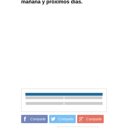
mañana y próximos días.
Comparte
Comparte
Comparte