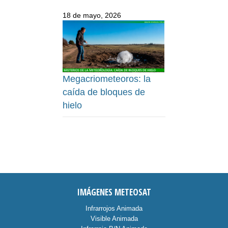
18 de mayo, 2026
Megacriometeoros: la
caída de bloques de
hielo
IMÁGENES METEOSAT
Infrarrojos Animada
Visible Animada