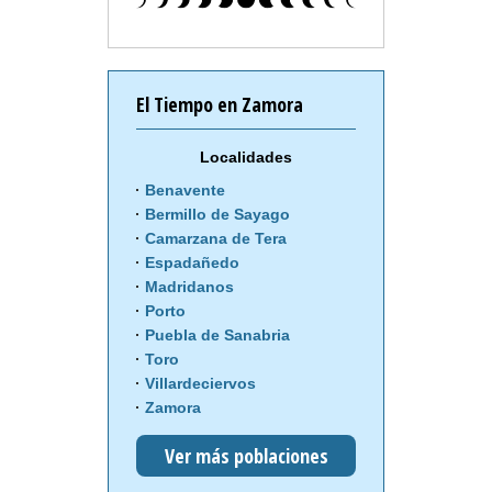
El Tiempo en Zamora
Localidades
Benavente
Bermillo de Sayago
Camarzana de Tera
Espadañedo
Madridanos
Porto
Puebla de Sanabria
Toro
Villardeciervos
Zamora
Ver más poblaciones