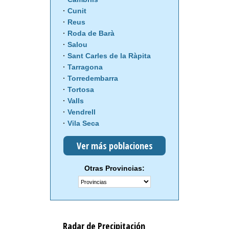
Cunit
Reus
Roda de Barà
Salou
Sant Carles de la Ràpita
Tarragona
Torredembarra
Tortosa
Valls
Vendrell
Vila Seca
Ver más poblaciones
Otras Provincias:
Radar de Precipitación