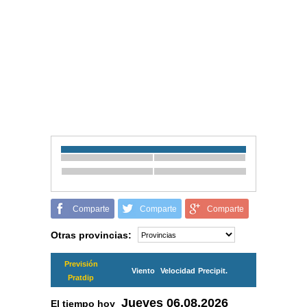
Comparte
Comparte
Comparte
Otras provincias:
Previsión
Viento
Velocidad
Precipit.
Pratdip
Jueves
06.08.2026
El tiempo hoy