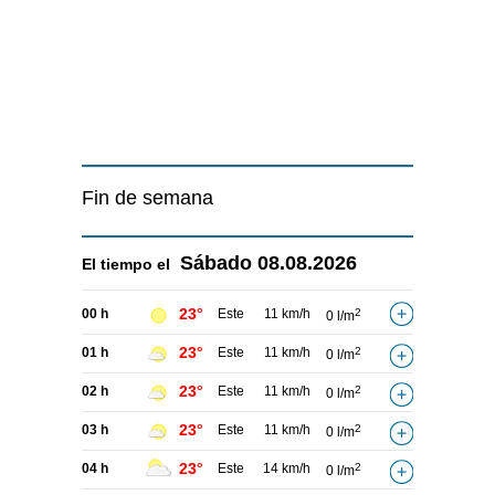
Fin de semana
Sábado
08.08.2026
El tiempo el
23°
00 h
Este
11 km/h
2
0 l/m
23°
01 h
Este
11 km/h
2
0 l/m
23°
02 h
Este
11 km/h
2
0 l/m
23°
03 h
Este
11 km/h
2
0 l/m
23°
04 h
Este
14 km/h
2
0 l/m