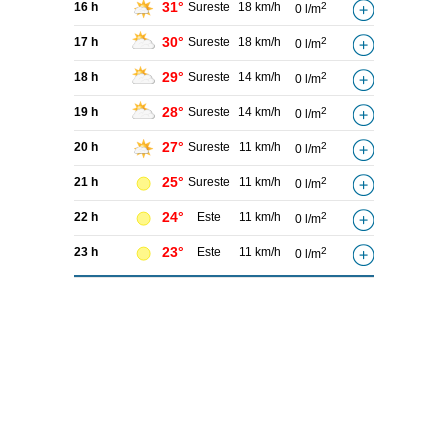
31°
16 h
Sureste
18 km/h
2
0 l/m
30°
17 h
Sureste
18 km/h
2
0 l/m
29°
18 h
Sureste
14 km/h
2
0 l/m
28°
19 h
Sureste
14 km/h
2
0 l/m
27°
20 h
Sureste
11 km/h
2
0 l/m
25°
21 h
Sureste
11 km/h
2
0 l/m
24°
22 h
Este
11 km/h
2
0 l/m
23°
23 h
Este
11 km/h
2
0 l/m