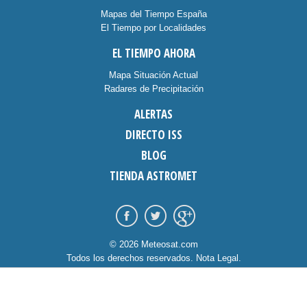
Mapas del Tiempo España
El Tiempo por Localidades
EL TIEMPO AHORA
Mapa Situación Actual
Radares de Precipitación
ALERTAS
DIRECTO ISS
BLOG
TIENDA ASTROMET
© 2026 Meteosat.com
Todos los derechos reservados.
Nota Legal
.
Información Cookies
.
Contacto
diseño:
dommia