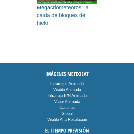
Megacriometeoros: la
caída de bloques de
hielo
IMÁGENES METEOSAT
Infrarrojos Animada
Visible Animada
Infrarrojo B/N Animada
Vapor Animada
Canarias
Global
Visible Alta Resolución
EL TIEMPO PREVISIÓN