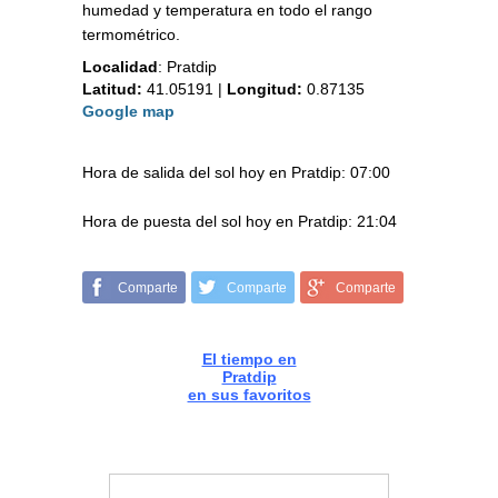
humedad y temperatura en todo el rango
termométrico.
Localidad
:
Pratdip
Latitud:
41.05191
|
Longitud:
0.87135
Google map
Hora de salida del sol hoy en Pratdip: 07:00
Hora de puesta del sol hoy en Pratdip: 21:04
Comparte
Comparte
Comparte
El tiempo en
Pratdip
en sus favoritos