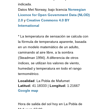
indicada.
Datos Met Norway, bajo licencia
Norwegian
Licence for Open Government Data (NLOD)
2.0
y
Creative Commons 4.0 BY
International
* La temperatura de sensación se calcula con
la fórmula de temperatura aparente, basada
en un modelo matemático de un adulto,
caminando al aire libre, a la sombra
(Steadman 1994). A diferencia de otros
índices, se utilizan los valores de viento,
humedad y temperatura en todo el rango
termométrico.
Localidad
:
La Pobla de Mafumet
Latitud:
41.18333
|
Longitud:
1.21667
Google map
Hora de salida del sol hoy en La Pobla de