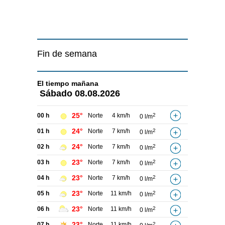
Fin de semana
El tiempo
mañana
Sábado
08.08.2026
25°
00 h
Norte
4 km/h
2
0 l/m
24°
01 h
Norte
7 km/h
2
0 l/m
24°
02 h
Norte
7 km/h
2
0 l/m
23°
03 h
Norte
7 km/h
2
0 l/m
23°
04 h
Norte
7 km/h
2
0 l/m
23°
05 h
Norte
11 km/h
2
0 l/m
23°
06 h
Norte
11 km/h
2
0 l/m
23°
07 h
Norte
11 km/h
2