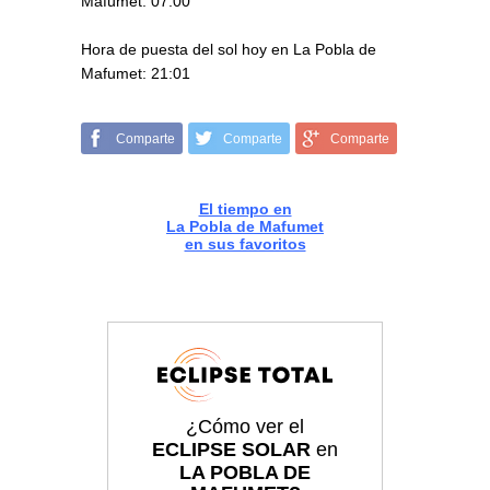
Mafumet: 07:00
Hora de puesta del sol hoy en La Pobla de
Mafumet: 21:01
Comparte
Comparte
Comparte
El tiempo en
La Pobla de Mafumet
en sus favoritos
¿Cómo ver el
ECLIPSE SOLAR
en
LA POBLA DE