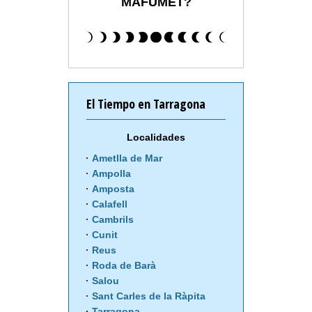
MAFUMET?
El Tiempo en Tarragona
Localidades
Ametlla de Mar
Ampolla
Amposta
Calafell
Cambrils
Cunit
Reus
Roda de Barà
Salou
Sant Carles de la Ràpita
Tarragona