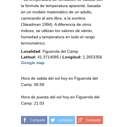
la fórmula de temperatura aparente, basada
en un modelo matemático de un adulto,
caminando al aire libre, a la sombra
(Steadman 1994). A diferencia de otros
índices, se utilizan los valores de viento,
humedad y temperatura en todo el rango
termométrico.
Localidad
:
Figuerola del Camp
Latitud:
41.3714085
|
Longitud:
1.2653356
Google map
Hora de salida del sol hoy en Figuerola del
Camp: 06:58
Hora de puesta del sol hoy en Figuerola del
Camp: 21:03
Comparte
Comparte
Comparte