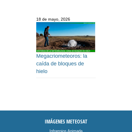
18 de mayo, 2026
Megacriometeoros: la
caída de bloques de
hielo
IMÁGENES METEOSAT
Infrarrojos Animada