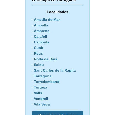
Localidades
Ametlla de Mar
Ampolla
Amposta
Calafell
Cambrils
Cunit
Reus
Roda de Barà
Salou
Sant Carles de la Ràpita
Tarragona
Torredembarra
Tortosa
Valls
Vendrell
Vila Seca