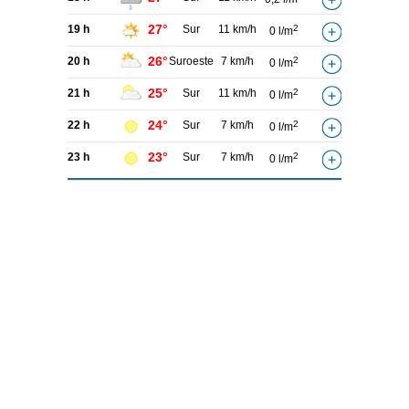
27°
19 h
Sur
11 km/h
2
0 l/m
26°
20 h
Suroeste
7 km/h
2
0 l/m
25°
21 h
Sur
11 km/h
2
0 l/m
24°
22 h
Sur
7 km/h
2
0 l/m
23°
23 h
Sur
7 km/h
2
0 l/m