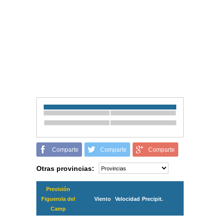
Comparte
Comparte
Comparte
Otras provincias:
Previsión
Figuerola del
Viento
Velocidad
Precipit.
Camp