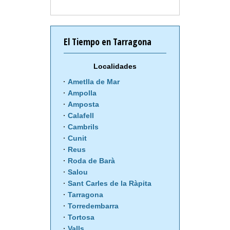
El Tiempo en Tarragona
Localidades
Ametlla de Mar
Ampolla
Amposta
Calafell
Cambrils
Cunit
Reus
Roda de Barà
Salou
Sant Carles de la Ràpita
Tarragona
Torredembarra
Tortosa
Valls