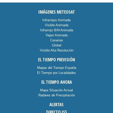
IMÁGENES METEOSAT
Infrarrojos Animada
Visible Animada
Infrarrojo B/N Animada
Vapor Animada
Canarias
Global
Visible Alta Resolución
EL TIEMPO PREVISIÓN
Mapas del Tiempo España
El Tiempo por Localidades
EL TIEMPO AHORA
Mapa Situación Actual
Radares de Precipitación
ALERTAS
DIRECTO ISS