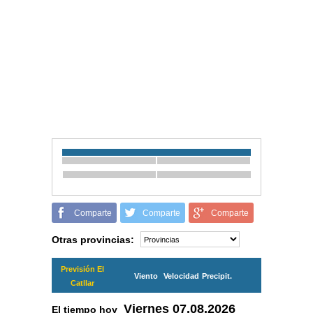
Comparte
Comparte
Comparte
Otras provincias:
Previsión El
Viento
Velocidad
Precipit.
Catllar
Viernes
07.08.2026
El tiempo hoy