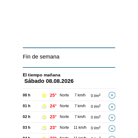
Fin de semana
El tiempo
mañana
Sábado
08.08.2026
25°
00 h
Norte
7 km/h
2
0 l/m
24°
01 h
Norte
7 km/h
2
0 l/m
23°
02 h
Norte
7 km/h
2
0 l/m
23°
03 h
Norte
11 km/h
2
0 l/m
2