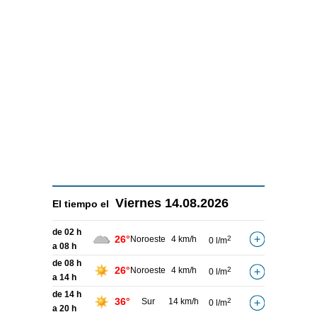
Viernes
14.08.2026
El tiempo el
de 02 h
26°
Noroeste
4 km/h
2
0 l/m
a 08 h
de 08 h
26°
Noroeste
4 km/h
2
0 l/m
a 14 h
de 14 h
36°
Sur
14 km/h
2
0 l/m
a 20 h