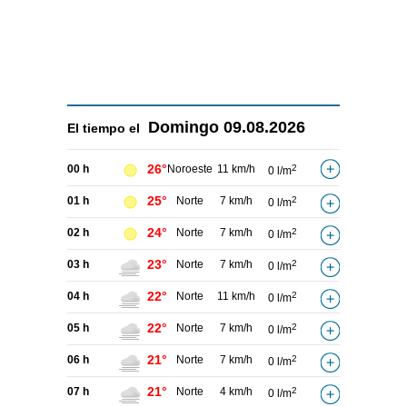
Domingo
09.08.2026
El tiempo el
26°
00 h
Noroeste
11 km/h
2
0 l/m
25°
01 h
Norte
7 km/h
2
0 l/m
24°
02 h
Norte
7 km/h
2
0 l/m
23°
03 h
Norte
7 km/h
2
0 l/m
22°
04 h
Norte
11 km/h
2
0 l/m
22°
05 h
Norte
7 km/h
2
0 l/m
21°
06 h
Norte
7 km/h
2
0 l/m
21°
07 h
Norte
4 km/h
2
0 l/m