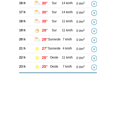
30°
16 h
Sur
14 km/h
2
0 l/m
30°
17 h
Sur
14 km/h
2
0 l/m
30°
18 h
Sur
11 km/h
2
0 l/m
29°
19 h
Sur
11 km/h
2
0 l/m
28°
20 h
Suroeste
7 km/h
2
0 l/m
27°
21 h
Suroeste
4 km/h
2
0 l/m
26°
22 h
Oeste
11 km/h
2
0 l/m
25°
23 h
Oeste
7 km/h
2
0 l/m