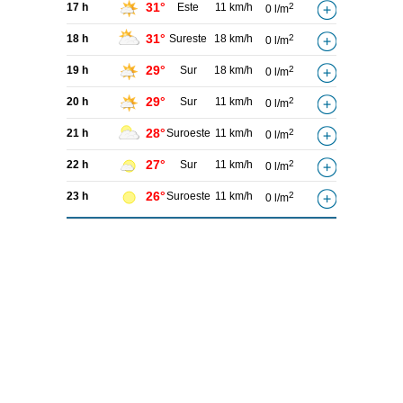
31°
17 h
Este
11 km/h
2
0 l/m
31°
18 h
Sureste
18 km/h
2
0 l/m
29°
19 h
Sur
18 km/h
2
0 l/m
29°
20 h
Sur
11 km/h
2
0 l/m
28°
21 h
Suroeste
11 km/h
2
0 l/m
27°
22 h
Sur
11 km/h
2
0 l/m
26°
23 h
Suroeste
11 km/h
2
0 l/m