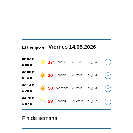
Viernes
14.08.2026
El tiempo el
de 02 h
17°
Norte
7 km/h
2
0 l/m
a 08 h
de 08 h
16°
Norte
7 km/h
2
0 l/m
a 14 h
de 14 h
30°
Noreste
7 km/h
2
0 l/m
a 20 h
de 20 h
23°
Norte
14 km/h
2
0 l/m
a 02 h
Fin de semana