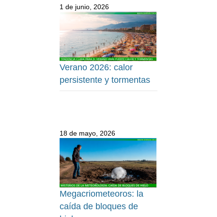
1 de junio, 2026
Verano 2026: calor
persistente y tormentas
18 de mayo, 2026
Megacriometeoros: la
caída de bloques de