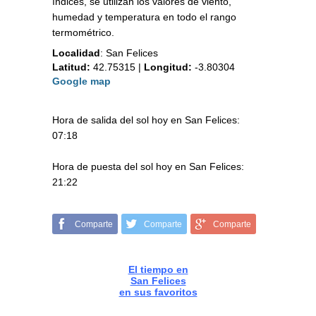
índices, se utilizan los valores de viento,
humedad y temperatura en todo el rango
termométrico.
Localidad
:
San Felices
Latitud:
42.75315
|
Longitud:
-3.80304
Google map
Hora de salida del sol hoy en San Felices:
07:18
Hora de puesta del sol hoy en San Felices:
21:22
Comparte
Comparte
Comparte
El tiempo en
San Felices
en sus favoritos