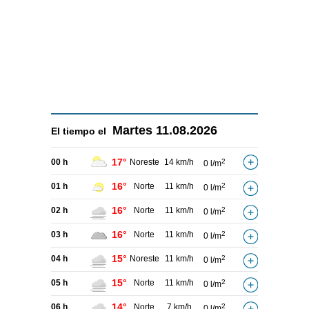
Martes
11.08.2026
El tiempo el
17°
00 h
Noreste
14 km/h
2
0 l/m
16°
01 h
Norte
11 km/h
2
0 l/m
16°
02 h
Norte
11 km/h
2
0 l/m
16°
03 h
Norte
11 km/h
2
0 l/m
15°
04 h
Noreste
11 km/h
2
0 l/m
15°
05 h
Norte
11 km/h
2
0 l/m
14°
06 h
Norte
7 km/h
2
0 l/m