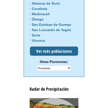
Almenar de Soria
Covaleda
Medinaceli
Ólvega
San Esteban de Gormaz
San Leonardo de Yagüe
Soria
Vinuesa
Ver más poblaciones
Otras Provincias:
Radar de Precipitación