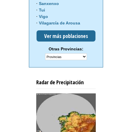
Sanxenxo
Tui
Vigo
Vilagarcía de Arousa
Ver más poblaciones
Otras Provincias:
Radar de Precipitación