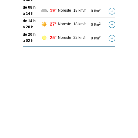
a 08 h
de 08 h
19°
Noreste
18 km/h
2
0 l/m
a 14 h
de 14 h
27°
Noreste
18 km/h
2
0 l/m
a 20 h
de 20 h
25°
Noreste
22 km/h
2
0 l/m
a 02 h