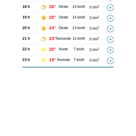
26°
18 h
Oeste
14 km/h
2
0 l/m
25°
19 h
Oeste
14 km/h
2
0 l/m
24°
20 h
Oeste
14 km/h
2
0 l/m
23°
21 h
Noroeste
11 km/h
2
0 l/m
20°
22 h
Norte
7 km/h
2
0 l/m
19°
23 h
Noreste
7 km/h
2
0 l/m