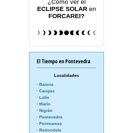
¿Cómo ver el
ECLIPSE SOLAR
en
FORCAREI?
El Tiempo en Pontevedra
Localidades
Baiona
Cangas
Lalín
Marín
Nigrán
Pontevedra
Ponteareas
Redondela