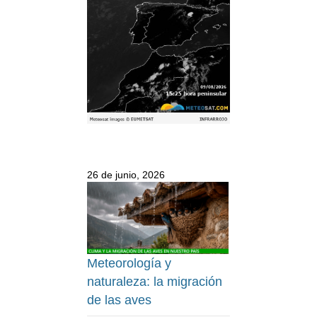
26 de junio, 2026
Meteorología y
naturaleza: la migración
de las aves