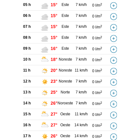
15°
05 h
Este
7 km/h
2
0 l/m
15°
06 h
Este
7 km/h
2
0 l/m
15°
07 h
Este
7 km/h
2
0 l/m
15°
08 h
Este
7 km/h
2
0 l/m
16°
09 h
Este
7 km/h
2
0 l/m
18°
10 h
Noreste
7 km/h
2
0 l/m
20°
11 h
Noreste
11 km/h
2
0 l/m
23°
12 h
Noreste
7 km/h
2
0 l/m
25°
13 h
Norte
7 km/h
2
0 l/m
26°
14 h
Noroeste
7 km/h
2
0 l/m
27°
15 h
Oeste
11 km/h
2
0 l/m
27°
16 h
Oeste
14 km/h
2
0 l/m
26°
17 h
Oeste
14 km/h
2
0 l/m