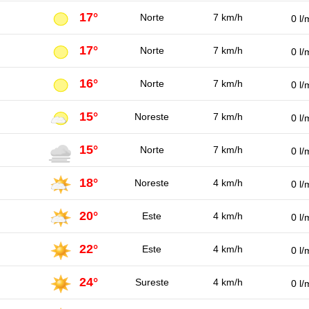
17°
Norte
7 km/h
0 l/
17°
Norte
7 km/h
0 l/
16°
Norte
7 km/h
0 l/
15°
Noreste
7 km/h
0 l/
15°
Norte
7 km/h
0 l/
18°
Noreste
4 km/h
0 l/
20°
Este
4 km/h
0 l/
22°
Este
4 km/h
0 l/
24°
Sureste
4 km/h
0 l/