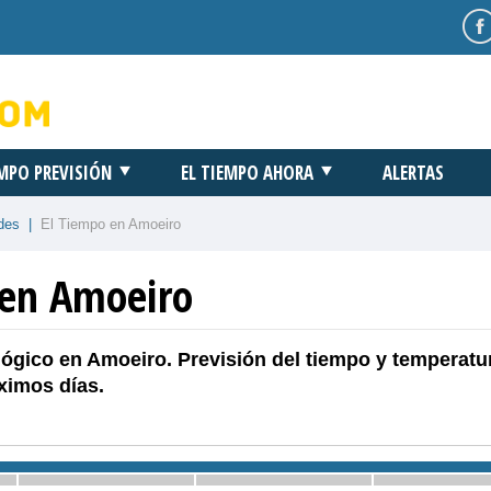
EMPO PREVISIÓN
EL TIEMPO AHORA
ALERTAS
des
|
El Tiempo en Amoeiro
 en Amoeiro
ógico en Amoeiro. Previsión del tiempo y temperatu
ximos días.