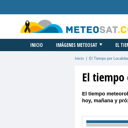
INICIO
IMÁGENES METEOSAT
EL TI
Inicio
|
El Tiempo por Localida
El tiempo
El tiempo meteorol
hoy, mañana y pró