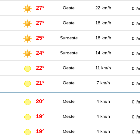
27°
Oeste
22 km/h
0 l/
27°
Oeste
18 km/h
0 l/
25°
Suroeste
18 km/h
0 l/
24°
Suroeste
14 km/h
0 l/
22°
Oeste
11 km/h
0 l/
21°
Oeste
7 km/h
0 l/
20°
Oeste
4 km/h
0 l/
19°
Oeste
4 km/h
0 l/
19°
Oeste
4 km/h
0 l/