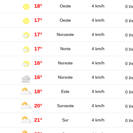
18°
Oeste
4 km/h
0 l/
17°
Oeste
4 km/h
0 l/
17°
Noroeste
4 km/h
0 l/
17°
Norte
4 km/h
0 l/
16°
Noreste
4 km/h
0 l/
16°
Noreste
4 km/h
0 l/
18°
Este
4 km/h
0 l/
20°
Suroeste
4 km/h
0 l/
21°
Sur
4 km/h
0 l/