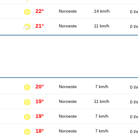
22°
Noroeste
14 km/h
0 l/
21°
Noroeste
11 km/h
0 l/
20°
Noroeste
7 km/h
0 l/
19°
Noroeste
11 km/h
0 l/
19°
Noroeste
7 km/h
0 l/
18°
Noroeste
7 km/h
0 l/