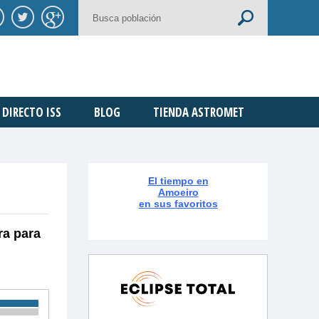
DIRECTO ISS
BLOG
TIENDA ASTROMET
El tiempo en
Amoeiro
en sus favoritos
ra para