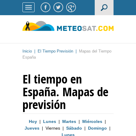
Inicio
|
El Tiempo Previsión
|
Mapas del Tiempo
España
El tiempo en
España. Mapas de
previsión
Hoy
|
Lunes
|
Martes
|
Miércoles
|
Jueves
|
Viernes
|
Sábado
|
Domingo
|
Lunes