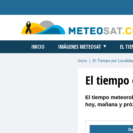
INICIO
IMÁGENES METEOSAT
EL TI
Inicio
|
El Tiempo por Localida
El tiempo
El tiempo meteorol
hoy, mañana y pró
Da