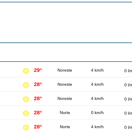
29°
Noreste
4 km/h
0 l/
28°
Noreste
4 km/h
0 l/
28°
Noreste
4 km/h
0 l/
28°
Norte
0 km/h
0 l/
28°
Norte
4 km/h
0 l/