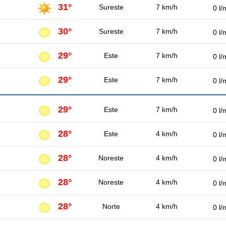
31°
Sureste
7 km/h
0 l/
30°
Sureste
7 km/h
0 l/
29°
Este
7 km/h
0 l/
29°
Este
7 km/h
0 l/
29°
Este
7 km/h
0 l/
28°
Este
4 km/h
0 l/
28°
Noreste
4 km/h
0 l/
28°
Noreste
4 km/h
0 l/
28°
Norte
4 km/h
0 l/