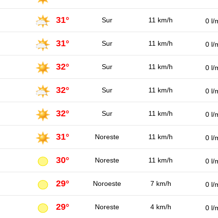
31°
Sur
11 km/h
0 l/
31°
Sur
11 km/h
0 l/
32°
Sur
11 km/h
0 l/
32°
Sur
11 km/h
0 l/
32°
Sur
11 km/h
0 l/
31°
Noreste
11 km/h
0 l/
30°
Noreste
11 km/h
0 l/
29°
Noroeste
7 km/h
0 l/
29°
Noreste
4 km/h
0 l/