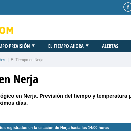
EMPO PREVISIÓN
EL TIEMPO AHORA
ALERTAS
des
|
El Tiempo en Nerja
 en Nerja
ógico en Nerja. Previsión del tiempo y temperatura 
ximos días.
tos registrados en la estación de Nerja hasta las 14:00 horas