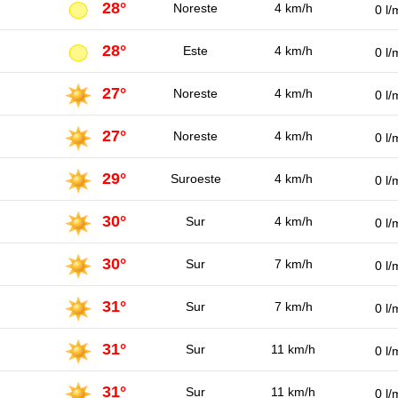
28°
Noreste
4 km/h
0 l/
28°
Este
4 km/h
0 l/
27°
Noreste
4 km/h
0 l/
27°
Noreste
4 km/h
0 l/
29°
Suroeste
4 km/h
0 l/
30°
Sur
4 km/h
0 l/
30°
Sur
7 km/h
0 l/
31°
Sur
7 km/h
0 l/
31°
Sur
11 km/h
0 l/
31°
Sur
11 km/h
0 l/