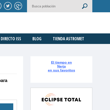
DIRECTO ISS
BLOG
TIENDA ASTROMET
El tiempo en
Nerja
en sus favoritos
para