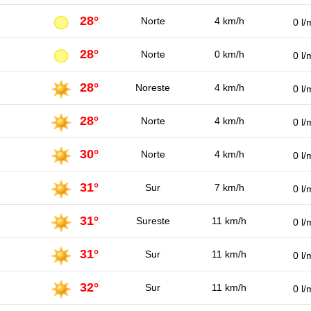
28°
Norte
4 km/h
0 l/
28°
Norte
0 km/h
0 l/
28°
Noreste
4 km/h
0 l/
28°
Norte
4 km/h
0 l/
30°
Norte
4 km/h
0 l/
31°
Sur
7 km/h
0 l/
31°
Sureste
11 km/h
0 l/
31°
Sur
11 km/h
0 l/
32°
Sur
11 km/h
0 l/