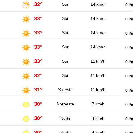
32°
Sur
14 km/h
0 l/
33°
Sur
14 km/h
0 l/
33°
Sur
14 km/h
0 l/
33°
Sur
14 km/h
0 l/
33°
Sur
11 km/h
0 l/
32°
Sur
11 km/h
0 l/
31°
Sureste
11 km/h
0 l/
30°
Noroeste
7 km/h
0 l/
30°
Norte
4 km/h
0 l/
30°
Norte
4 km/h