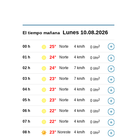
Lunes
10.08.2026
El tiempo
mañana
25°
00 h
Norte
4 km/h
2
0 l/m
24°
01 h
Norte
4 km/h
2
0 l/m
24°
02 h
Norte
7 km/h
2
0 l/m
23°
03 h
Norte
7 km/h
2
0 l/m
23°
04 h
Norte
4 km/h
2
0 l/m
23°
05 h
Norte
4 km/h
2
0 l/m
22°
06 h
Norte
4 km/h
2
0 l/m
22°
07 h
Norte
4 km/h
2
0 l/m
23°
08 h
Noreste
4 km/h
2
0 l/m