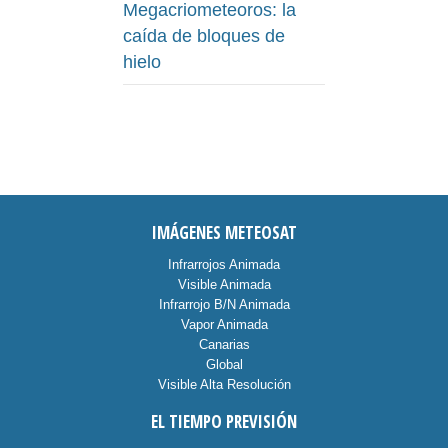
Megacriometeoros: la
caída de bloques de
hielo
IMÁGENES METEOSAT
Infrarrojos Animada
Visible Animada
Infrarrojo B/N Animada
Vapor Animada
Canarias
Global
Visible Alta Resolución
EL TIEMPO PREVISIÓN