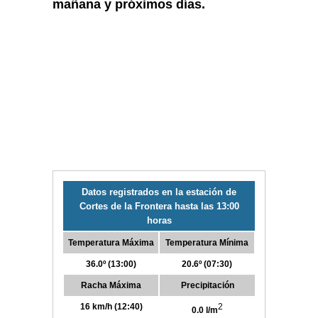
mañana y próximos días.
Datos registrados en la estación de
Cortes de la Frontera hasta las 13:00
horas
Temperatura Máxima
Temperatura Mínima
36.0º (13:00)
20.6º (07:30)
Racha Máxima
Precipitación
16 km/h (12:40)
2
0.0 l/m