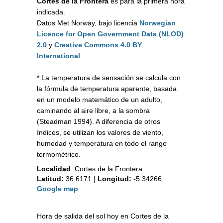
Cortes de la Frontera
es para la primera hora
indicada.
Datos Met Norway, bajo licencia
Norwegian
Licence for Open Government Data (NLOD)
2.0
y
Creative Commons 4.0 BY
International
* La temperatura de sensación se calcula con
la fórmula de temperatura aparente, basada
en un modelo matemático de un adulto,
caminando al aire libre, a la sombra
(Steadman 1994). A diferencia de otros
índices, se utilizan los valores de viento,
humedad y temperatura en todo el rango
termométrico.
Localidad
:
Cortes de la Frontera
Latitud:
36.6171
|
Longitud:
-5.34266
Google map
Hora de salida del sol hoy en Cortes de la