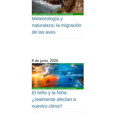
Meteorología y
naturaleza: la migración
de las aves
8 de junio, 2026
El Niño y la Niña:
¿realmente afectan a
nuestro clima?