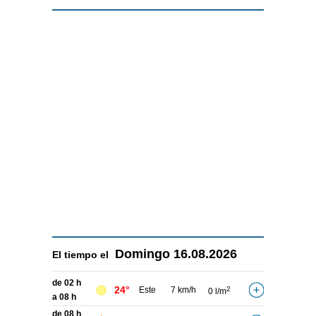
Domingo
16.08.2026
El tiempo el
de 02 h
24°
Este
7 km/h
2
0 l/m
a 08 h
de 08 h