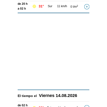
de 20 h
31°
Sur
11 km/h
2
0 l/m
a 02 h
Viernes
14.08.2026
El tiempo el
de 02 h