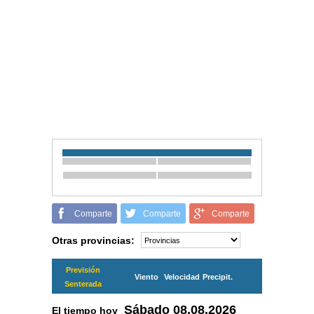
Comparte
Comparte
Comparte
Otras provincias:
Previsión
Viento
Velocidad
Precipit.
Senterada
Sábado
08.08.2026
El tiempo hoy