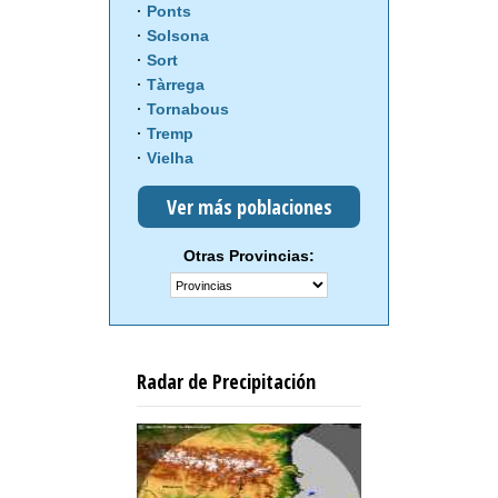
Ponts
Solsona
Sort
Tàrrega
Tornabous
Tremp
Vielha
Ver más poblaciones
Otras Provincias:
Radar de Precipitación