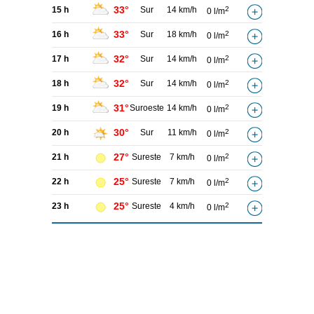
33°
15 h
Sur
14 km/h
2
0 l/m
33°
16 h
Sur
18 km/h
2
0 l/m
32°
17 h
Sur
14 km/h
2
0 l/m
32°
18 h
Sur
14 km/h
2
0 l/m
31°
19 h
Suroeste
14 km/h
2
0 l/m
30°
20 h
Sur
11 km/h
2
0 l/m
27°
21 h
Sureste
7 km/h
2
0 l/m
25°
22 h
Sureste
7 km/h
2
0 l/m
25°
23 h
Sureste
4 km/h
2
0 l/m