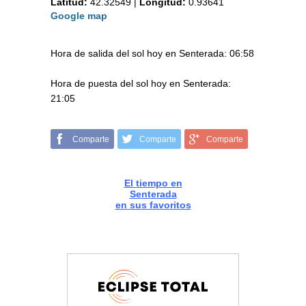
Latitud:
42.32549
|
Longitud:
0.93641
Google map
Hora de salida del sol hoy en Senterada: 06:58
Hora de puesta del sol hoy en Senterada:
21:05
Comparte
Comparte
Comparte
El tiempo en
Senterada
en sus favoritos