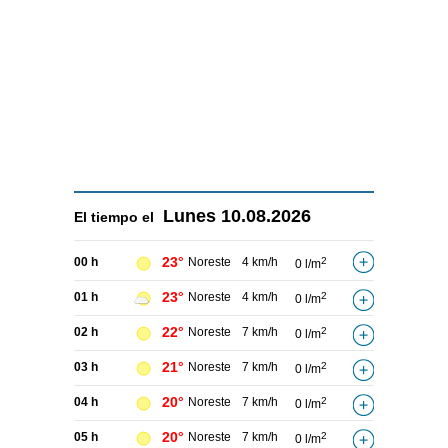
Lunes
10.08.2026
El tiempo el
23°
00 h
Noreste
4 km/h
2
0 l/m
23°
01 h
Noreste
4 km/h
2
0 l/m
22°
02 h
Noreste
7 km/h
2
0 l/m
21°
03 h
Noreste
7 km/h
2
0 l/m
20°
04 h
Noreste
7 km/h
2
0 l/m
20°
05 h
Noreste
7 km/h
2
0 l/m