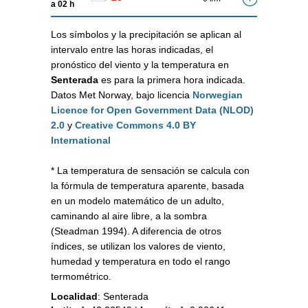
a 02 h
Los símbolos y la precipitación se aplican al
intervalo entre las horas indicadas, el
pronóstico del viento y la temperatura en
Senterada
es para la primera hora indicada.
Datos Met Norway, bajo licencia
Norwegian
Licence for Open Government Data (NLOD)
2.0
y
Creative Commons 4.0 BY
International
* La temperatura de sensación se calcula con
la fórmula de temperatura aparente, basada
en un modelo matemático de un adulto,
caminando al aire libre, a la sombra
(Steadman 1994). A diferencia de otros
índices, se utilizan los valores de viento,
humedad y temperatura en todo el rango
termométrico.
Localidad
:
Senterada