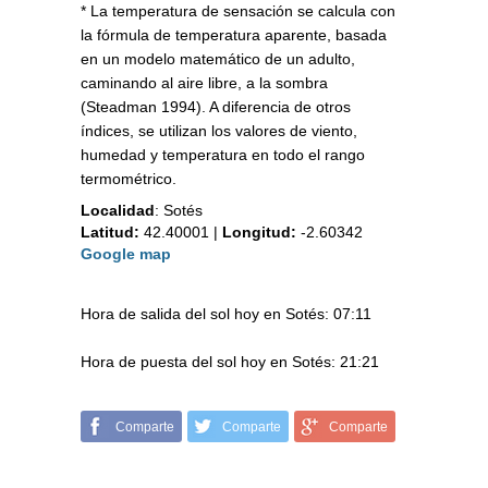
* La temperatura de sensación se calcula con
la fórmula de temperatura aparente, basada
en un modelo matemático de un adulto,
caminando al aire libre, a la sombra
(Steadman 1994). A diferencia de otros
índices, se utilizan los valores de viento,
humedad y temperatura en todo el rango
termométrico.
Localidad
:
Sotés
Latitud:
42.40001
|
Longitud:
-2.60342
Google map
Hora de salida del sol hoy en Sotés: 07:11
Hora de puesta del sol hoy en Sotés: 21:21
Comparte
Comparte
Comparte