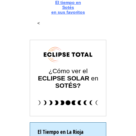
El tiempo en
Sotés
en sus favoritos
<
¿Cómo ver el
ECLIPSE SOLAR
en
SOTÉS?
El Tiempo en La Rioja