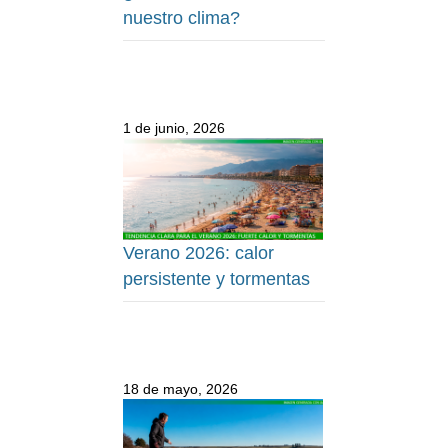
nuestro clima?
1 de junio, 2026
Verano 2026: calor
persistente y tormentas
18 de mayo, 2026