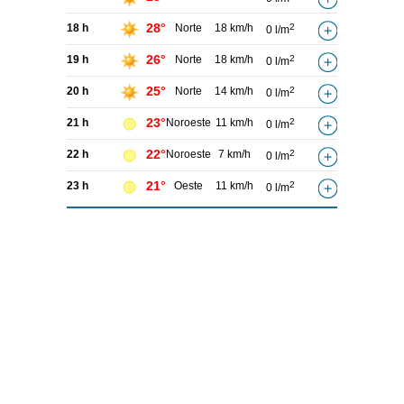
28°
18 h
Norte
18 km/h
2
0 l/m
26°
19 h
Norte
18 km/h
2
0 l/m
25°
20 h
Norte
14 km/h
2
0 l/m
23°
21 h
Noroeste
11 km/h
2
0 l/m
22°
22 h
Noroeste
7 km/h
2
0 l/m
21°
23 h
Oeste
11 km/h
2
0 l/m