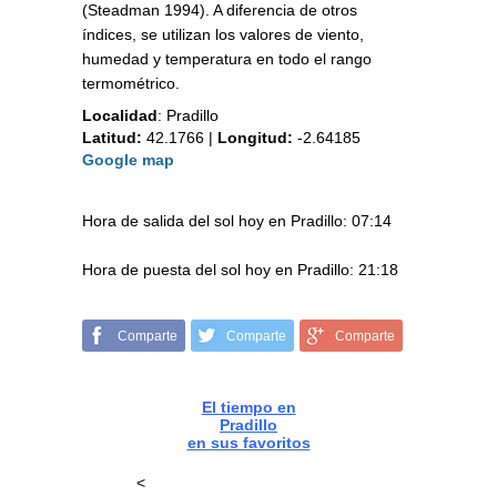
(Steadman 1994). A diferencia de otros
índices, se utilizan los valores de viento,
humedad y temperatura en todo el rango
termométrico.
Localidad
:
Pradillo
Latitud:
42.1766
|
Longitud:
-2.64185
Google map
Hora de salida del sol hoy en Pradillo: 07:14
Hora de puesta del sol hoy en Pradillo: 21:18
Comparte
Comparte
Comparte
El tiempo en
Pradillo
en sus favoritos
<