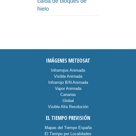
caída de bloques de
hielo
IMÁGENES METEOSAT
Infrarrojos Animada
Visible Animada
Infrarrojo B/N Animada
Vapor Animada
Canarias
Global
Visible Alta Resolución
EL TIEMPO PREVISIÓN
Mapas del Tiempo España
El Tiempo por Localidades