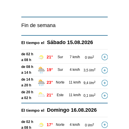
Fin de semana
Sábado
15.08.2026
El tiempo el
de 02 h
21°
Sur
7 km/h
2
0 l/m
a 08 h
de 08 h
19°
Sur
4 km/h
2
3,5 l/m
a 14 h
de 14 h
23°
Norte
11 km/h
2
9,4 l/m
a 20 h
de 20 h
21°
Este
11 km/h
2
0,1 l/m
a 02 h
Domingo
16.08.2026
El tiempo el
de 02 h
17°
Norte
4 km/h
2
0 l/m
a 08 h