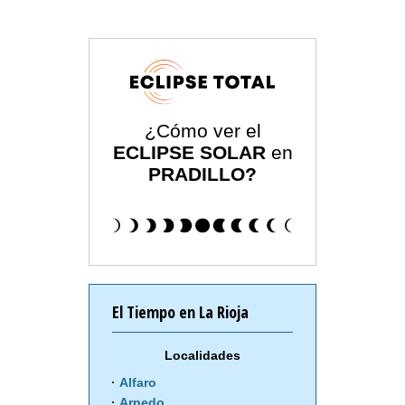
¿Cómo ver el
ECLIPSE SOLAR
en
PRADILLO?
El Tiempo en La Rioja
Localidades
Alfaro
Arnedo