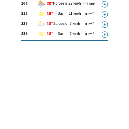
20°
20 h
Noroeste
22 km/h
2
0,7 l/m
19°
21 h
Sur
11 km/h
2
0 l/m
18°
22 h
Suroeste
7 km/h
2
0 l/m
18°
23 h
Sur
7 km/h
2
0 l/m