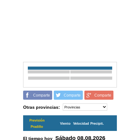
Comparte
Comparte
Comparte
Otras provincias:
Previsión
Viento
Velocidad
Precipit.
Pradillo
Sábado
08.08.2026
El tiempo hoy