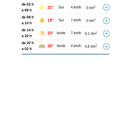
de 02 h
21°
Sur
4 km/h
2
0 l/m
a 08 h
de 08 h
19°
Sur
7 km/h
2
0 l/m
a 14 h
de 14 h
33°
Norte
7 km/h
2
0,1 l/m
a 20 h
de 20 h
30°
Norte
4 km/h
2
0,8 l/m
a 02 h