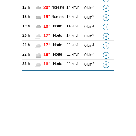
20°
17 h
Noreste
14 km/h
2
0 l/m
19°
18 h
Noreste
14 km/h
2
0 l/m
18°
19 h
Norte
14 km/h
2
0 l/m
17°
20 h
Norte
14 km/h
2
0 l/m
17°
21 h
Norte
11 km/h
2
0 l/m
16°
22 h
Norte
11 km/h
2
0 l/m
16°
23 h
Norte
11 km/h
2
0 l/m