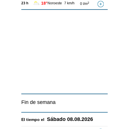
18°
23 h
Noroeste
7 km/h
2
0 l/m
Fin de semana
Sábado
08.08.2026
El tiempo el