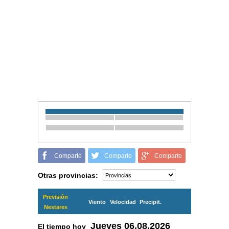
Comparte
Comparte
Comparte
Otras provincias:
Previsión
Viento
Velocidad
Precipit.
Nestares
Jueves
06.08.2026
El tiempo hoy