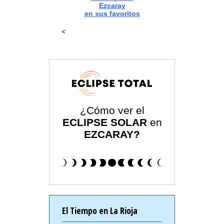
Ezcaray
en sus favoritos
<
¿Cómo ver el
ECLIPSE SOLAR
en
EZCARAY?
El Tiempo en La Rioja