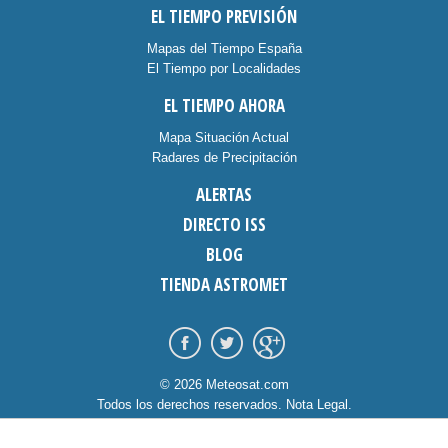
EL TIEMPO PREVISIÓN
Mapas del Tiempo España
El Tiempo por Localidades
EL TIEMPO AHORA
Mapa Situación Actual
Radares de Precipitación
ALERTAS
DIRECTO ISS
BLOG
TIENDA ASTROMET
© 2026 Meteosat.com
Todos los derechos reservados.
Nota Legal
.
Información Cookies
.
Contacto
diseño:
dommia