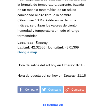
la fórmula de temperatura aparente, basada
en un modelo matemático de un adulto,
caminando al aire libre, a la sombra
(Steadman 1994). A diferencia de otros
índices, se utilizan los valores de viento,
humedad y temperatura en todo el rango
termométrico.
Localidad
:
Ezcaray
Latitud:
42.32536
|
Longitud:
-3.01309
Google map
Hora de salida del sol hoy en Ezcaray: 07:16
Hora de puesta del sol hoy en Ezcaray: 21:18
Comparte
Comparte
Comparte
El tiempo en