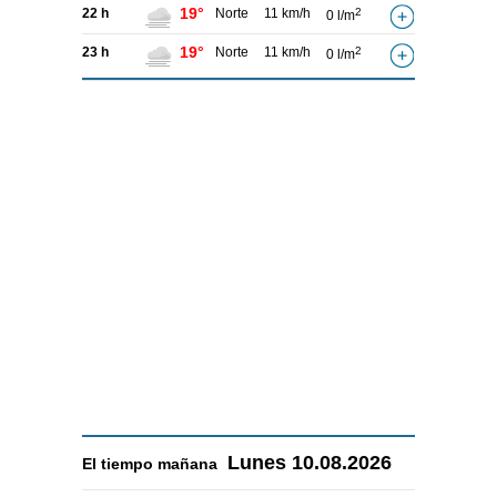
19°
22 h
Norte
11 km/h
2
0 l/m
19°
23 h
Norte
11 km/h
2
0 l/m
Lunes
10.08.2026
El tiempo
mañana