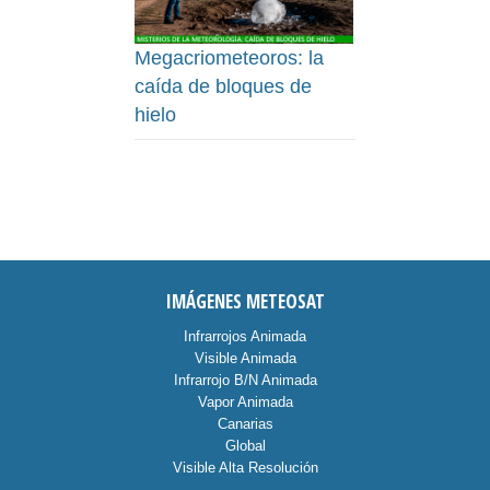
Megacriometeoros: la
caída de bloques de
hielo
IMÁGENES METEOSAT
Infrarrojos Animada
Visible Animada
Infrarrojo B/N Animada
Vapor Animada
Canarias
Global
Visible Alta Resolución