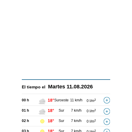
Martes
11.08.2026
El tiempo el
18°
00 h
Suroeste
11 km/h
2
0 l/m
18°
01 h
Sur
7 km/h
2
0 l/m
18°
02 h
Sur
7 km/h
2
0 l/m
18°
03 h
Sur
7 km/h
2
0 l/m