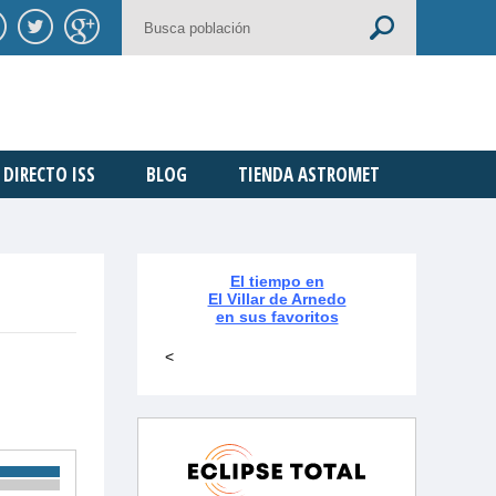
DIRECTO ISS
BLOG
TIENDA ASTROMET
El tiempo en
El Villar de Arnedo
en sus favoritos
<