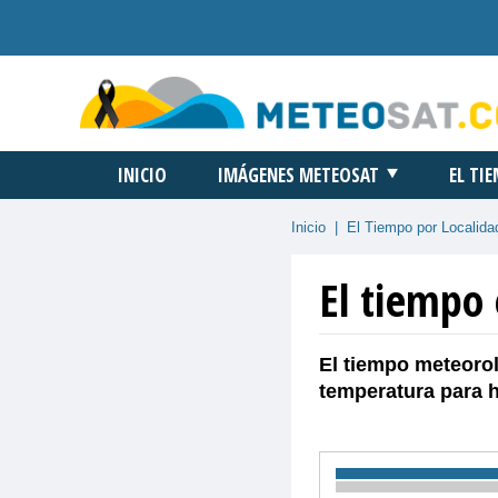
INICIO
IMÁGENES METEOSAT
EL TI
Inicio
|
El Tiempo por Localida
El tiempo 
El tiempo meteorol
temperatura para 