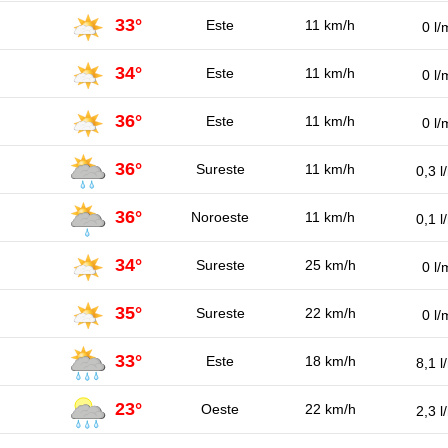
33°
Este
11 km/h
0 l/
34°
Este
11 km/h
0 l/
36°
Este
11 km/h
0 l/
36°
Sureste
11 km/h
0,3 l
36°
Noroeste
11 km/h
0,1 l
34°
Sureste
25 km/h
0 l/
35°
Sureste
22 km/h
0 l/
33°
Este
18 km/h
8,1 l
23°
Oeste
22 km/h
2,3 l