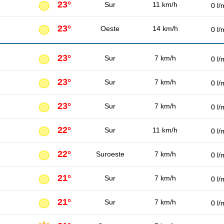
23°
Sur
11 km/h
0 l/
23°
Oeste
14 km/h
0 l/
23°
Sur
7 km/h
0 l/
23°
Sur
7 km/h
0 l/
23°
Sur
7 km/h
0 l/
22°
Sur
11 km/h
0 l/
22°
Suroeste
7 km/h
0 l/
21°
Sur
7 km/h
0 l/
21°
Sur
7 km/h
0 l/