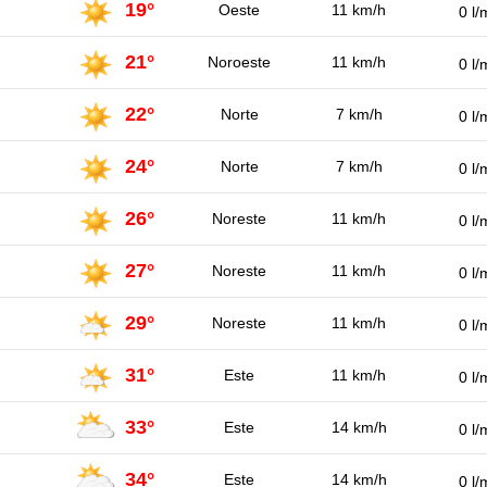
19°
Oeste
11 km/h
0 l/
21°
Noroeste
11 km/h
0 l/
22°
Norte
7 km/h
0 l/
24°
Norte
7 km/h
0 l/
26°
Noreste
11 km/h
0 l/
27°
Noreste
11 km/h
0 l/
29°
Noreste
11 km/h
0 l/
31°
Este
11 km/h
0 l/
33°
Este
14 km/h
0 l/
34°
Este
14 km/h
0 l/