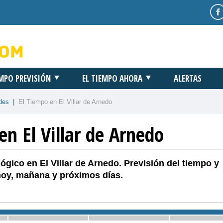
EMPO PREVISIÓN
EL TIEMPO AHORA
ALERTAS
des
|
El Tiempo en El Villar de Arnedo
en El Villar de Arnedo
ógico en El Villar de Arnedo. Previsión del tiempo y
hoy, mañana y próximos días.