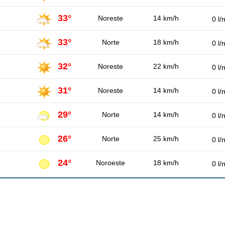
33°
Noreste
14 km/h
0 l/
33°
Norte
18 km/h
0 l/
32°
Noreste
22 km/h
0 l/
31°
Noreste
14 km/h
0 l/
29°
Norte
14 km/h
0 l/
26°
Norte
25 km/h
0 l/
24°
Noroeste
18 km/h
0 l/