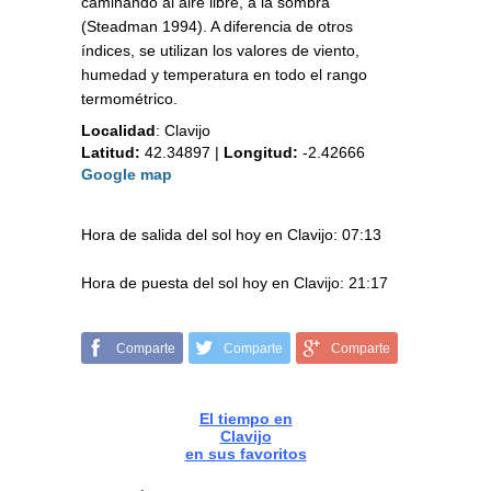
caminando al aire libre, a la sombra
(Steadman 1994). A diferencia de otros
índices, se utilizan los valores de viento,
humedad y temperatura en todo el rango
termométrico.
Localidad
:
Clavijo
Latitud:
42.34897
|
Longitud:
-2.42666
Google map
Hora de salida del sol hoy en Clavijo: 07:13
Hora de puesta del sol hoy en Clavijo: 21:17
Comparte
Comparte
Comparte
El tiempo en
Clavijo
en sus favoritos