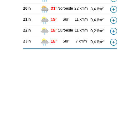
21°
20 h
Noroeste
22 km/h
2
3,4 l/m
19°
21 h
Sur
11 km/h
2
0,4 l/m
18°
22 h
Suroeste
11 km/h
2
0,2 l/m
18°
23 h
Sur
7 km/h
2
0,4 l/m