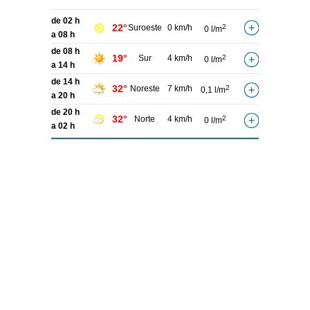
de 02 h
22°
Suroeste
0 km/h
2
0 l/m
a 08 h
de 08 h
19°
Sur
4 km/h
2
0 l/m
a 14 h
de 14 h
32°
Noreste
7 km/h
2
0,1 l/m
a 20 h
de 20 h
32°
Norte
4 km/h
2
0 l/m
a 02 h