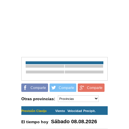
Comparte
Comparte
Comparte
Otras provincias:
Previsión Clavijo
Viento
Velocidad
Precipit.
Sábado
08.08.2026
El tiempo hoy