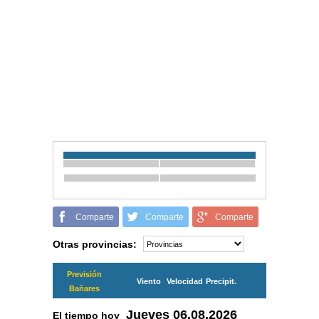
Comparte
Comparte
Comparte
Otras provincias:
Previsión
Viento
Velocidad
Precipit.
Bañares
Jueves
06.08.2026
El tiempo hoy