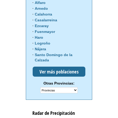
Alfaro
Arnedo
Calahorra
Casalarreina
Ezcaray
Fuenmayor
Haro
Logroño
Nájera
Santo Domingo de la
Calzada
Ver más poblaciones
Otras Provincias:
Radar de Precipitación