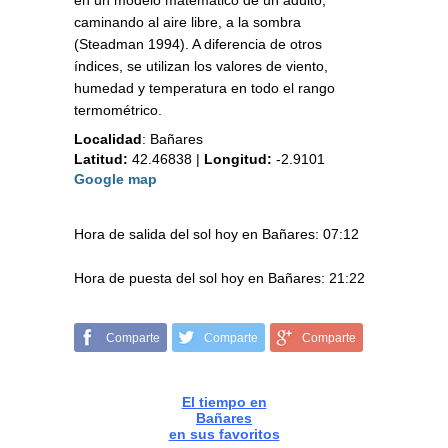
en un modelo matemático de un adulto,
caminando al aire libre, a la sombra
(Steadman 1994). A diferencia de otros
índices, se utilizan los valores de viento,
humedad y temperatura en todo el rango
termométrico.
Localidad
:
Bañares
Latitud:
42.46838
|
Longitud:
-2.9101
Google map
Hora de salida del sol hoy en Bañares: 07:12
Hora de puesta del sol hoy en Bañares: 21:22
Comparte
Comparte
Comparte
El tiempo en
Bañares
en sus favoritos