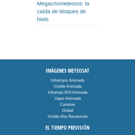
Megacriometeoros: la
caída de bloques de
hielo
IMÁGENES METEOSAT
Infrarrojos Animada
Visible Animada
Infrarrojo B/N Animada
Vapor Animada
Canarias
Global
Visible Alta Resolución
EL TIEMPO PREVISIÓN