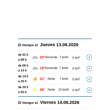
Jueves
13.08.2026
El tiempo el
de 02 h
20°
Noroeste
7 km/h
2
0 l/m
a 08 h
de 08 h
19°
Noroeste
7 km/h
2
0 l/m
a 14 h
de 14 h
31°
Norte
7 km/h
2
0 l/m
a 20 h
de 20 h
28°
Norte
22 km/h
2
0 l/m
a 02 h
Viernes
14.08.2026
El tiempo el