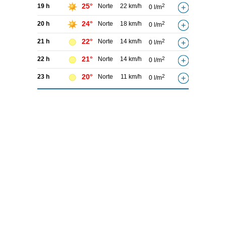
25°
19 h
Norte
22 km/h
2
0 l/m
24°
20 h
Norte
18 km/h
2
0 l/m
22°
21 h
Norte
14 km/h
2
0 l/m
21°
22 h
Norte
14 km/h
2
0 l/m
20°
23 h
Norte
11 km/h
2
0 l/m