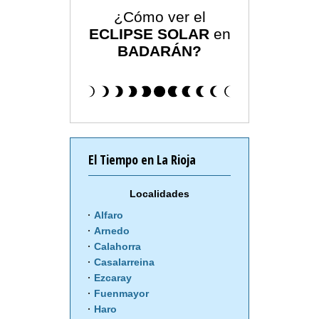
¿Cómo ver el
ECLIPSE SOLAR
en
BADARÁN?
El Tiempo en La Rioja
Localidades
Alfaro
Arnedo
Calahorra
Casalarreina
Ezcaray
Fuenmayor
Haro