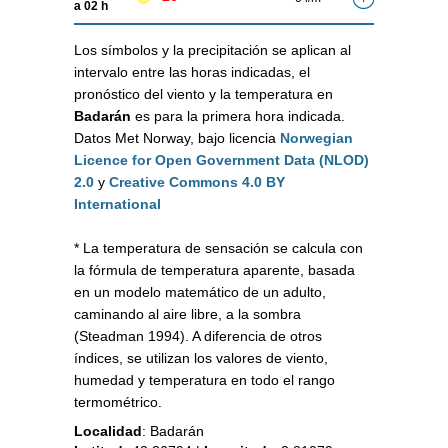
a 02 h
Los símbolos y la precipitación se aplican al
intervalo entre las horas indicadas, el
pronóstico del viento y la temperatura en
Badarán
es para la primera hora indicada.
Datos Met Norway, bajo licencia
Norwegian
Licence for Open Government Data (NLOD)
2.0
y
Creative Commons 4.0 BY
International
* La temperatura de sensación se calcula con
la fórmula de temperatura aparente, basada
en un modelo matemático de un adulto,
caminando al aire libre, a la sombra
(Steadman 1994). A diferencia de otros
índices, se utilizan los valores de viento,
humedad y temperatura en todo el rango
termométrico.
Localidad
:
Badarán