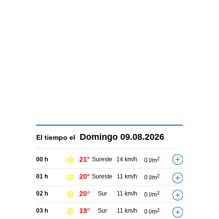
Domingo
09.08.2026
El tiempo el
21°
00 h
Sureste
14 km/h
2
0 l/m
20°
01 h
Sureste
11 km/h
2
0 l/m
20°
02 h
Sur
11 km/h
2
0 l/m
19°
03 h
Sur
11 km/h
2
0 l/m