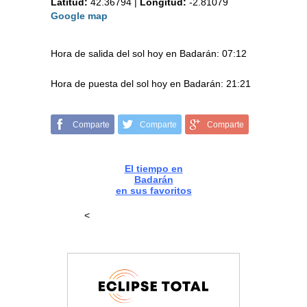
Latitud:
42.36794
|
Longitud:
-2.81079
Google map
Hora de salida del sol hoy en Badarán: 07:12
Hora de puesta del sol hoy en Badarán: 21:21
Comparte
Comparte
Comparte
El tiempo en
Badarán
en sus favoritos
<