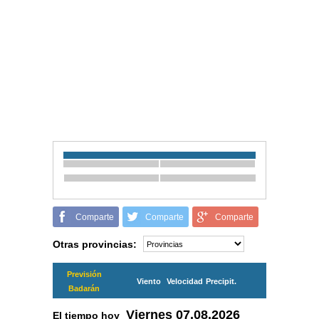
Comparte
Comparte
Comparte
Otras provincias:
Previsión
Viento
Velocidad
Precipit.
Badarán
Viernes
07.08.2026
El tiempo hoy