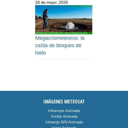
18 de mayo, 2026
Megacriometeoros: la
caída de bloques de
hielo
IMÁGENES METEOSAT
Infrarrojos Animada
Visible Animada
Infrarrojo B/N Animada
Vapor Animada