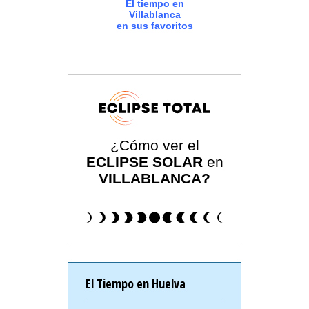
El tiempo en
Villablanca
en sus favoritos
¿Cómo ver el
ECLIPSE SOLAR
en
VILLABLANCA?
El Tiempo en Huelva