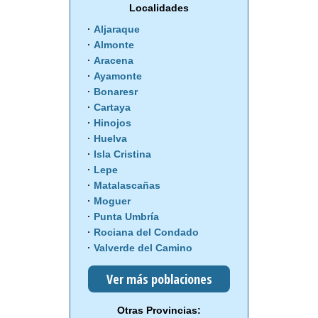
Localidades
Aljaraque
Almonte
Aracena
Ayamonte
Bonaresr
Cartaya
Hinojos
Huelva
Isla Cristina
Lepe
Matalascañas
Moguer
Punta Umbría
Rociana del Condado
Valverde del Camino
Ver más poblaciones
Otras Provincias: