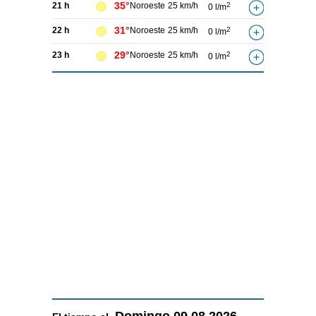
35°
21 h
Noroeste
25 km/h
2
0 l/m
31°
22 h
Noroeste
25 km/h
2
0 l/m
29°
23 h
Noroeste
25 km/h
2
0 l/m