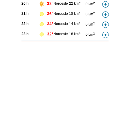
38°
20 h
Noroeste
22 km/h
2
0 l/m
36°
21 h
Noroeste
18 km/h
2
0 l/m
34°
22 h
Noroeste
14 km/h
2
0 l/m
32°
23 h
Noroeste
18 km/h
2
0 l/m