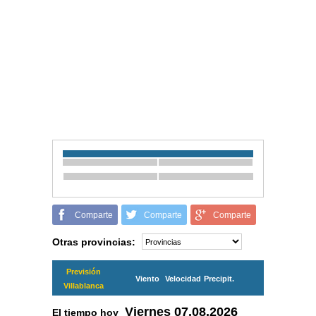
Comparte
Comparte
Comparte
Otras provincias:
Previsión
Viento
Velocidad
Precipit.
Villablanca
Viernes
07.08.2026
El tiempo hoy