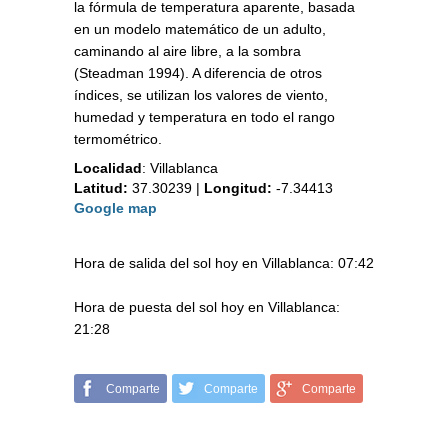
la fórmula de temperatura aparente, basada
en un modelo matemático de un adulto,
caminando al aire libre, a la sombra
(Steadman 1994). A diferencia de otros
índices, se utilizan los valores de viento,
humedad y temperatura en todo el rango
termométrico.
Localidad
:
Villablanca
Latitud:
37.30239
|
Longitud:
-7.34413
Google map
Hora de salida del sol hoy en Villablanca: 07:42
Hora de puesta del sol hoy en Villablanca:
21:28
Comparte
Comparte
Comparte