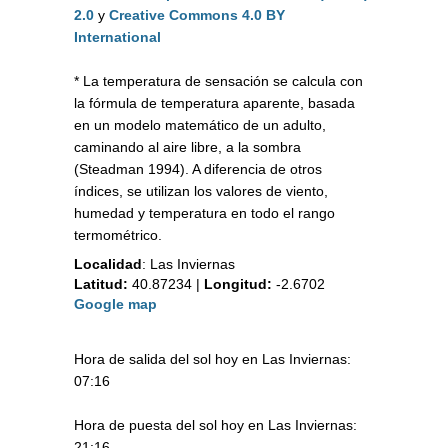
2.0
y
Creative Commons 4.0 BY
International
* La temperatura de sensación se calcula con
la fórmula de temperatura aparente, basada
en un modelo matemático de un adulto,
caminando al aire libre, a la sombra
(Steadman 1994). A diferencia de otros
índices, se utilizan los valores de viento,
humedad y temperatura en todo el rango
termométrico.
Localidad
:
Las Inviernas
Latitud:
40.87234
|
Longitud:
-2.6702
Google map
Hora de salida del sol hoy en Las Inviernas:
07:16
Hora de puesta del sol hoy en Las Inviernas:
21:16