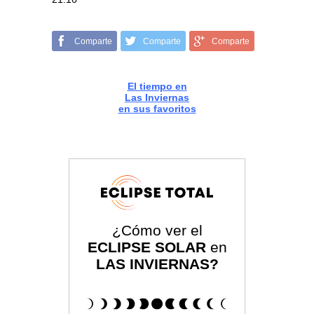
Comparte
Comparte
Comparte
El tiempo en
Las Inviernas
en sus favoritos
¿Cómo ver el
ECLIPSE SOLAR
en
LAS INVIERNAS?