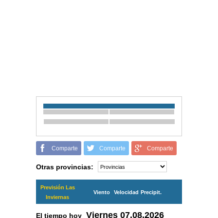
Comparte
Comparte
Comparte
Otras provincias:
Previsión Las
Viento
Velocidad
Precipit.
Inviernas
Viernes
07.08.2026
El tiempo hoy