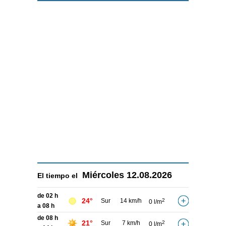
Miércoles
12.08.2026
El tiempo el
de 02 h
24°
Sur
14 km/h
2
0 l/m
a 08 h
de 08 h
21°
Sur
7 km/h
2
0 l/m