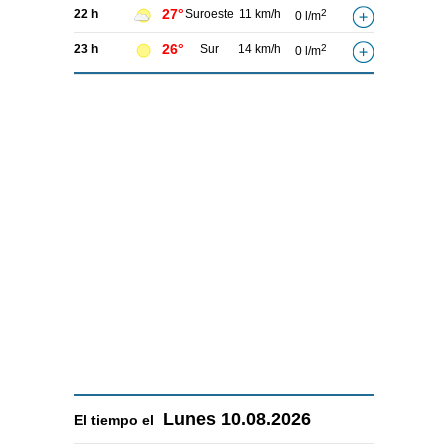
27°
22 h
Suroeste
11 km/h
2
0 l/m
26°
23 h
Sur
14 km/h
2
0 l/m
Lunes
10.08.2026
El tiempo el