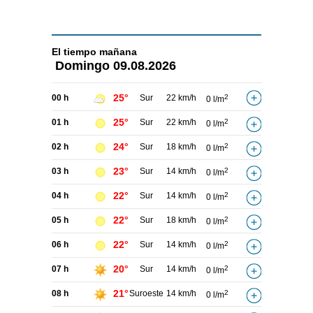
El tiempo
mañana
Domingo
09.08.2026
25°
00 h
Sur
22 km/h
2
0 l/m
25°
01 h
Sur
22 km/h
2
0 l/m
24°
02 h
Sur
18 km/h
2
0 l/m
23°
03 h
Sur
14 km/h
2
0 l/m
22°
04 h
Sur
14 km/h
2
0 l/m
22°
05 h
Sur
18 km/h
2
0 l/m
22°
06 h
Sur
14 km/h
2
0 l/m
20°
07 h
Sur
14 km/h
2
0 l/m
21°
08 h
Suroeste
14 km/h
2
0 l/m