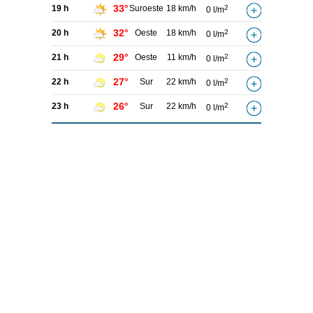
33°
19 h
Suroeste
18 km/h
2
0 l/m
32°
20 h
Oeste
18 km/h
2
0 l/m
29°
21 h
Oeste
11 km/h
2
0 l/m
27°
22 h
Sur
22 km/h
2
0 l/m
26°
23 h
Sur
22 km/h
2
0 l/m