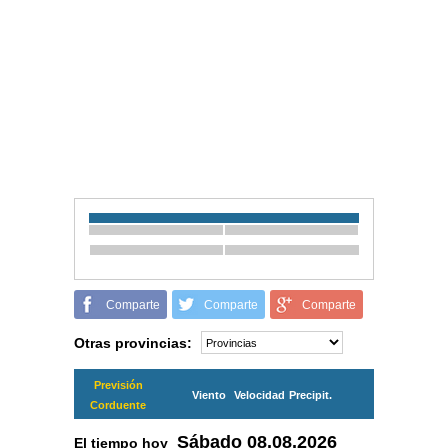
Comparte
Comparte
Comparte
Otras provincias:
Previsión
Viento
Velocidad
Precipit.
Corduente
Sábado
08.08.2026
El tiempo hoy