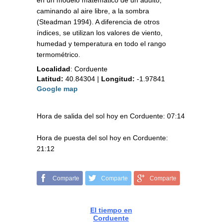
en un modelo matemático de un adulto,
caminando al aire libre, a la sombra
(Steadman 1994). A diferencia de otros
índices, se utilizan los valores de viento,
humedad y temperatura en todo el rango
termométrico.
Localidad
:
Corduente
Latitud:
40.84304
|
Longitud:
-1.97841
Google map
Hora de salida del sol hoy en Corduente: 07:14
Hora de puesta del sol hoy en Corduente:
21:12
Comparte
Comparte
Comparte
El tiempo en
Corduente