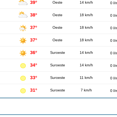
39°
Oeste
14 km/h
0 l/
38°
Oeste
18 km/h
0 l/
37°
Oeste
18 km/h
0 l/
37°
Oeste
18 km/h
0 l/
36°
Suroeste
14 km/h
0 l/
34°
Suroeste
14 km/h
0 l/
33°
Suroeste
11 km/h
0 l/
31°
Suroeste
7 km/h
0 l/