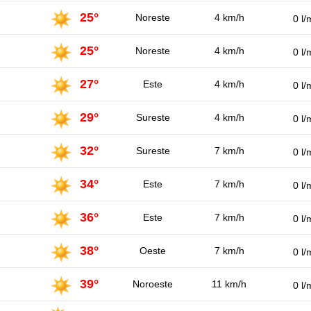
25°
Noreste
4 km/h
0 l/
25°
Noreste
4 km/h
0 l/
27°
Este
4 km/h
0 l/
29°
Sureste
4 km/h
0 l/
32°
Sureste
7 km/h
0 l/
34°
Este
7 km/h
0 l/
36°
Este
7 km/h
0 l/
38°
Oeste
7 km/h
0 l/
39°
Noroeste
11 km/h
0 l/