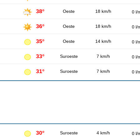
38°
Oeste
18 km/h
0 l/
36°
Oeste
18 km/h
0 l/
35°
Oeste
14 km/h
0 l/
33°
Suroeste
7 km/h
0 l/
31°
Suroeste
7 km/h
0 l/
30°
Suroeste
4 km/h
0 l/