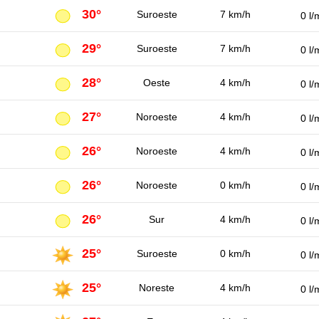
30°
Suroeste
7 km/h
0 l/
29°
Suroeste
7 km/h
0 l/
28°
Oeste
4 km/h
0 l/
27°
Noroeste
4 km/h
0 l/
26°
Noroeste
4 km/h
0 l/
26°
Noroeste
0 km/h
0 l/
26°
Sur
4 km/h
0 l/
25°
Suroeste
0 km/h
0 l/
25°
Noreste
4 km/h
0 l/