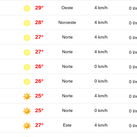
29°
Oeste
4 km/h
0 l/
28°
Noroeste
4 km/h
0 l/
27°
Norte
4 km/h
0 l/
27°
Norte
4 km/h
0 l/
26°
Norte
0 km/h
0 l/
26°
Norte
0 km/h
0 l/
25°
Norte
4 km/h
0 l/
25°
Norte
0 km/h
0 l/
27°
Este
4 km/h
0 l/