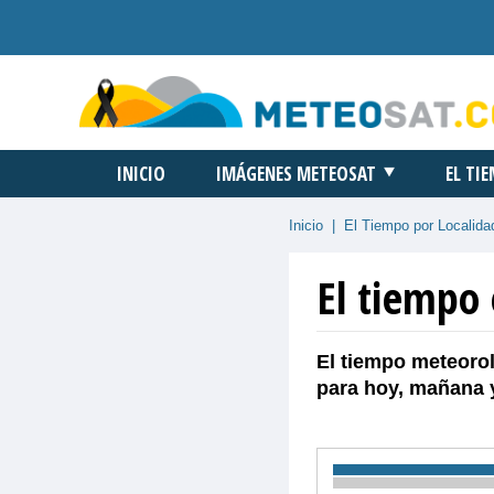
INICIO
IMÁGENES METEOSAT
EL TI
Inicio
|
El Tiempo por Localida
El tiempo 
El tiempo meteorol
para hoy, mañana 