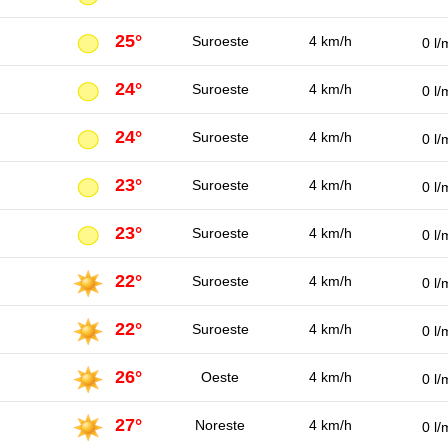
25°
Suroeste
4 km/h
0 l/
24°
Suroeste
4 km/h
0 l/
24°
Suroeste
4 km/h
0 l/
23°
Suroeste
4 km/h
0 l/
23°
Suroeste
4 km/h
0 l/
22°
Suroeste
4 km/h
0 l/
22°
Suroeste
4 km/h
0 l/
26°
Oeste
4 km/h
0 l/
27°
Noreste
4 km/h
0 l/