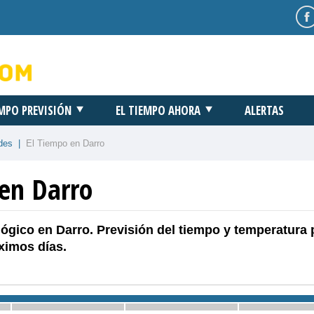
EMPO PREVISIÓN
EL TIEMPO AHORA
ALERTAS
des
|
El Tiempo en Darro
 en Darro
ógico en Darro. Previsión del tiempo y temperatura 
ximos días.