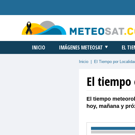
INICIO
IMÁGENES METEOSAT
EL TI
Inicio
|
El Tiempo por Localida
El tiempo
El tiempo meteorol
hoy, mañana y pró