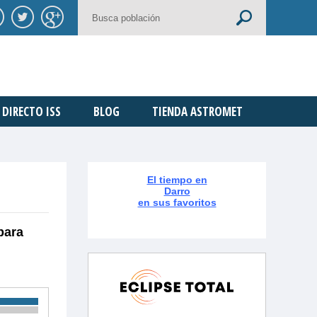
DIRECTO ISS
BLOG
TIENDA ASTROMET
El tiempo en
Darro
en sus favoritos
para