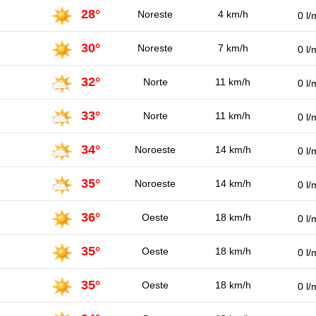
28°
Noreste
4 km/h
0 l/
30°
Noreste
7 km/h
0 l/
32°
Norte
11 km/h
0 l/
33°
Norte
11 km/h
0 l/
34°
Noroeste
14 km/h
0 l/
35°
Noroeste
14 km/h
0 l/
36°
Oeste
18 km/h
0 l/
35°
Oeste
18 km/h
0 l/
35°
Oeste
18 km/h
0 l/