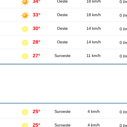
34°
Oeste
18 km/h
0 l/
33°
Oeste
18 km/h
0 l/
30°
Oeste
14 km/h
0 l/
28°
Oeste
14 km/h
0 l/
27°
Suroeste
11 km/h
0 l/
25°
Suroeste
4 km/h
0 l/
25°
Suroeste
4 km/h
0 l/