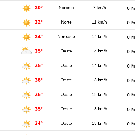
30°
Noreste
7 km/h
0 l/
32°
Norte
11 km/h
0 l/
34°
Noroeste
14 km/h
0 l/
35°
Oeste
14 km/h
0 l/
35°
Oeste
14 km/h
0 l/
36°
Oeste
18 km/h
0 l/
36°
Oeste
18 km/h
0 l/
35°
Oeste
18 km/h
0 l/
34°
Oeste
18 km/h
0 l/