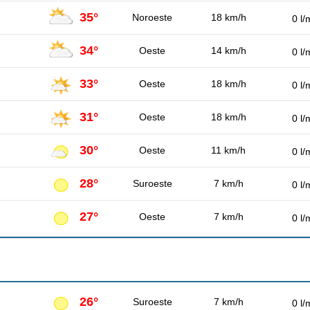
35°
Noroeste
18 km/h
0 l/
34°
Oeste
14 km/h
0 l/
33°
Oeste
18 km/h
0 l/
31°
Oeste
18 km/h
0 l/
30°
Oeste
11 km/h
0 l/
28°
Suroeste
7 km/h
0 l/
27°
Oeste
7 km/h
0 l/
26°
Suroeste
7 km/h
0 l/