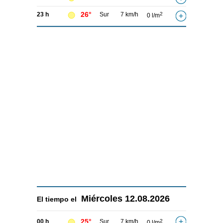
26°
23 h
Sur
7 km/h
2
0 l/m
Miércoles
12.08.2026
El tiempo el
25°
00 h
Sur
7 km/h
2
0 l/m