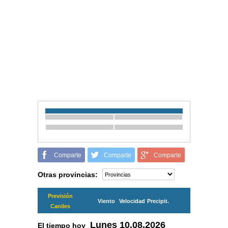
Comparte
Comparte
Comparte
Otras provincias:
Previsión
Viento
Velocidad
Precipit.
Caniles
Lunes
10.08.2026
El tiempo hoy