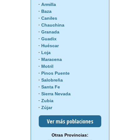
Armilla
Baza
Caniles
Chauchina
Granada
Guadix
Huéscar
Loja
Maracena
Motril
Pinos Puente
Salobreña
Santa Fe
Sierra Nevada
Zubia
Zújar
Ver más poblaciones
Otras Provincias: