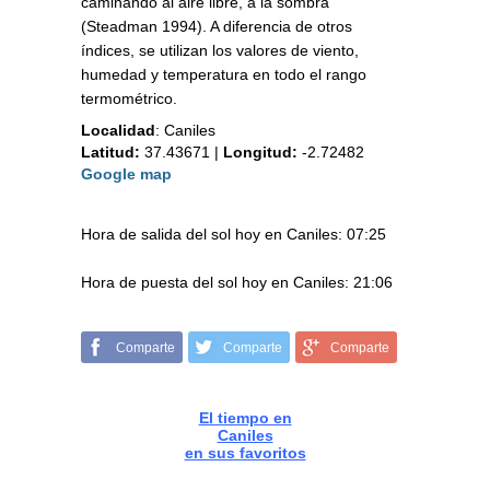
caminando al aire libre, a la sombra
(Steadman 1994). A diferencia de otros
índices, se utilizan los valores de viento,
humedad y temperatura en todo el rango
termométrico.
Localidad
:
Caniles
Latitud:
37.43671
|
Longitud:
-2.72482
Google map
Hora de salida del sol hoy en Caniles: 07:25
Hora de puesta del sol hoy en Caniles: 21:06
Comparte
Comparte
Comparte
El tiempo en
Caniles
en sus favoritos